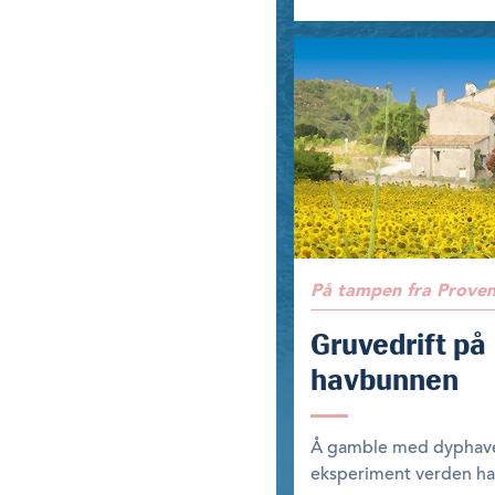
På tampen fra Prove
Gruvedrift på
havbunnen
Å gamble med dyphavet
eksperiment verden har