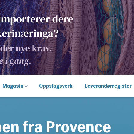
Magasin
Oppslagsverk
Leverandørregister
en fra Provence