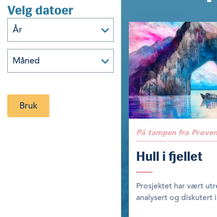
Velg datoer
Bruk
På tampen fra Prove
Hull i fjellet
Prosjektet har vært utr
analysert og diskutert i 