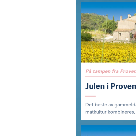
På tampen fra Prove
Julen i Prove
Det beste av gammelda
matkultur kombineres, 