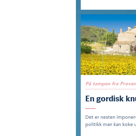
På tampen fra Prove
En gordisk kn
Det er nesten impone
politikk man kan koke ut