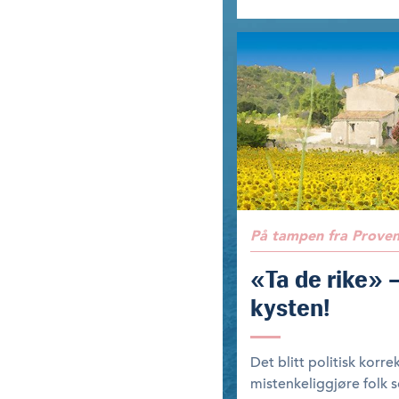
På tampen fra Prove
«Ta de rike» 
kysten!
Det blitt politisk korrek
mistenkeliggjøre folk 