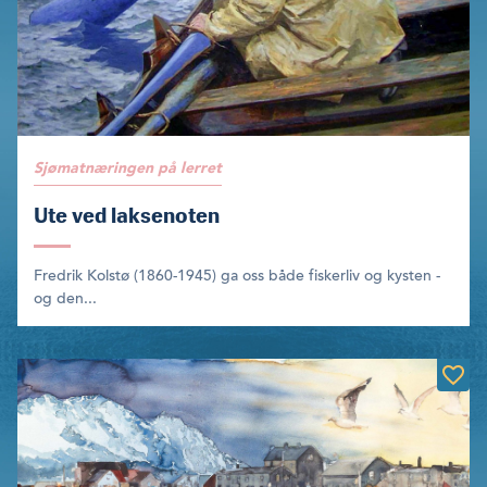
Sjømatnæringen på lerret
Ute ved laksenoten
Fredrik Kolstø (1860-1945) ga oss både fiskerliv og kysten -
og den...