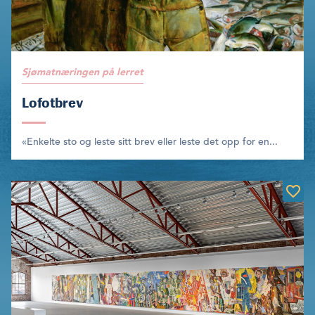
Sjømatnæringen på lerret
Lofotbrev
«Enkelte sto og leste sitt brev eller leste det opp for en...