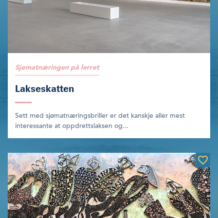
Sjømatnæringen på lerret
Lakseskatten
Sett med sjømatnæringsbriller er det kanskje aller mest
interessante at oppdrettslaksen og...