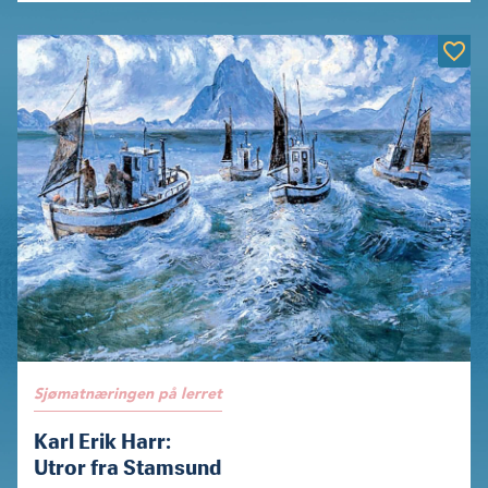
Sjømatnæringen på lerret
Karl Erik Harr:
Utror fra Stamsund