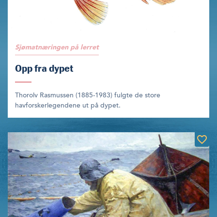
Sjømatnæringen på lerret
Opp fra dypet
Thorolv Rasmussen (1885-1983) fulgte de store
havforskerlegendene ut på dypet.