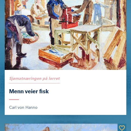
Sjømatnæringen på lerret
Menn veier fisk
Carl von Hanno