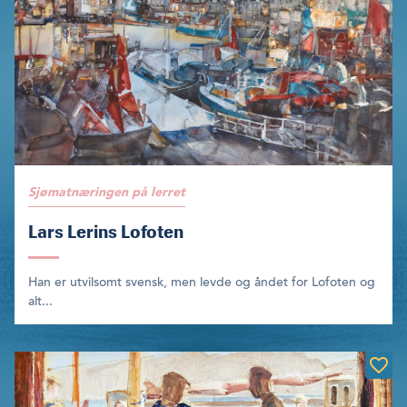
Sjømatnæringen på lerret
Lars Lerins Lofoten
Han er utvilsomt svensk, men levde og åndet for Lofoten og
alt...