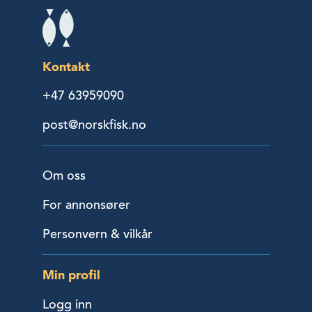
Kontakt
+47 63959090
post@norskfisk.no
Om oss
For annonsører
Personvern & vilkår
Min profil
Logg inn