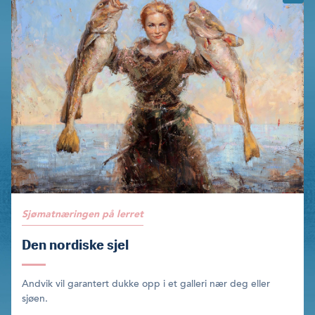
Sjømatnæringen på lerret
Den nordiske sjel
Andvik vil garantert dukke opp i et galleri nær deg eller
sjøen.