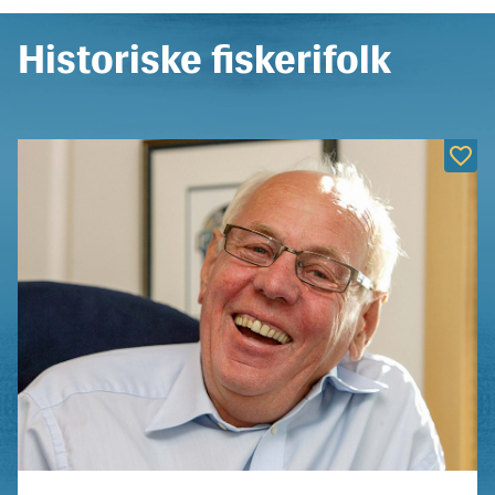
Historiske fiskerifolk