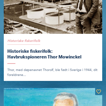
Historiske fiskerifolk
Historiske fiskerifolk:
Havbrukspioneren Thor Mowinckel
Thor, med døpenavnet Thorolf, ble født i Sverige i 1944, dit
foreldrene...