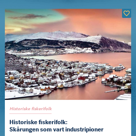
Historiske fiskerifolk
Historiske fiskerifolk:
Skårungen som vart industripioner