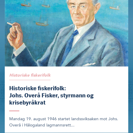
Historiske fiskerifolk
Historiske fiskerifolk:
Johs. Overå Fisker, styrmann og
krisebyråkrat
Mandag 19. august 1946 startet landssviksaken mot Johs.
Overå i Hålogaland lagmannsrett...