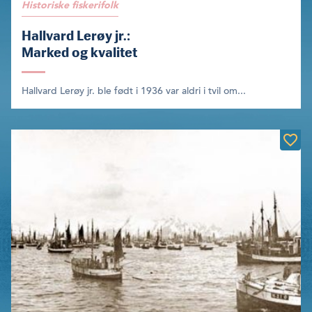
Historiske fiskerifolk
Hallvard Lerøy jr.:
Marked og kvalitet
Hallvard Lerøy jr. ble født i 1936 var aldri i tvil om...