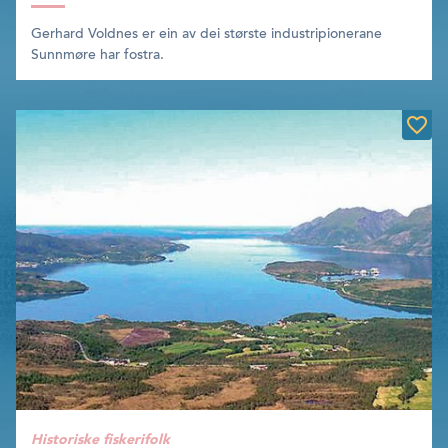
Gerhard Voldnes er ein av dei største industripionerane
Sunnmøre har fostra.
Historiske fiskerifolk