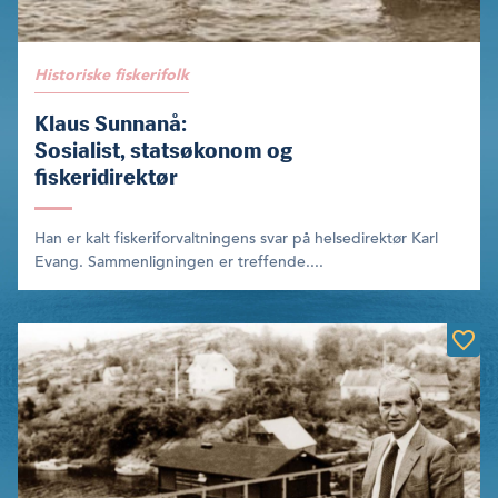
Historiske fiskerifolk
Klaus Sunnanå:
Sosialist, statsøkonom og
fiskeridirektør
Han er kalt fiskeriforvaltningens svar på helsedirektør Karl
Evang. Sammenligningen er treffende....