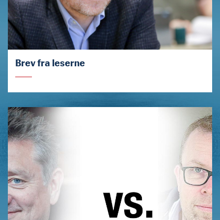
Brev fra leserne