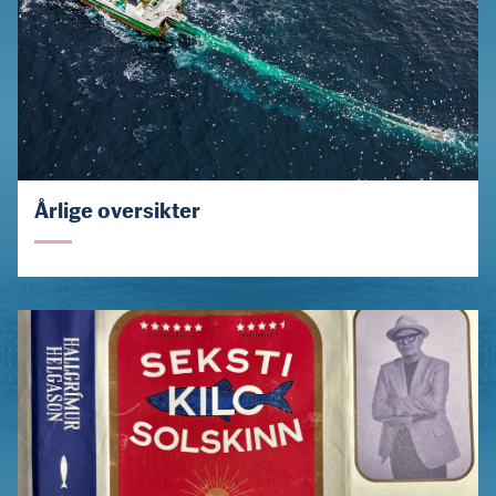
Årlige oversikter