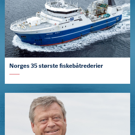
Norges 35 største fiskebåtrederier