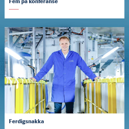
Fem på konferanse
Ferdigsnakka