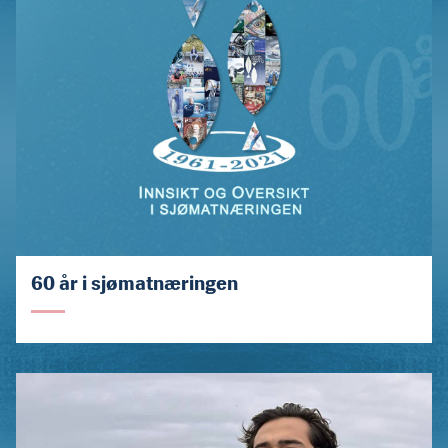
60 år i sjømatnæringen