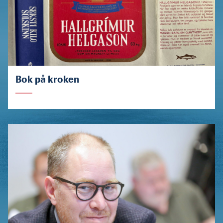
Bok på kroken