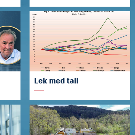
Lek med tall