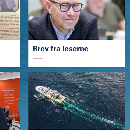
Brev fra leserne