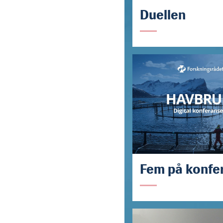
Duellen
Fem på konfe