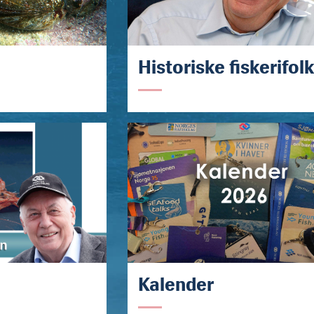
Historiske fiskerifol
Kalender