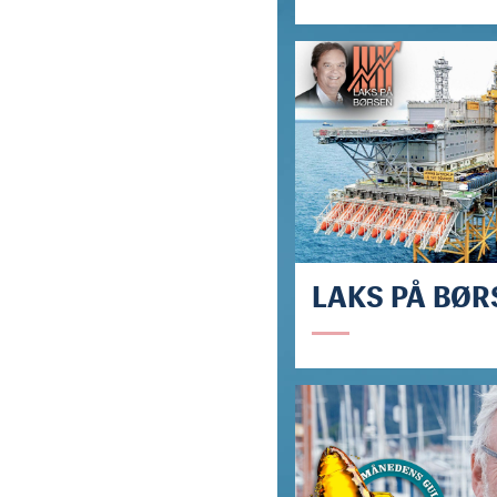
LAKS PÅ BØR