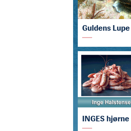
Guldens Lupe
INGES hjørne