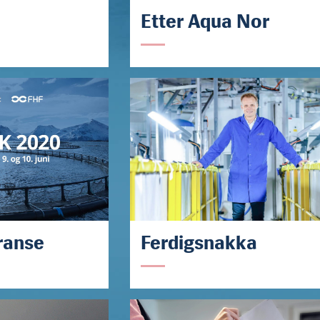
Etter Aqua Nor
ranse
Ferdigsnakka