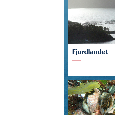
Fjordlandet