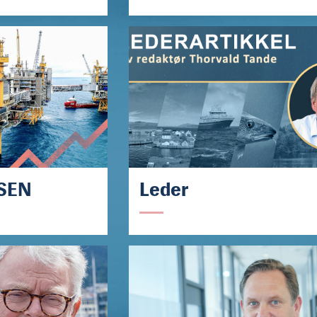
SEN
Leder