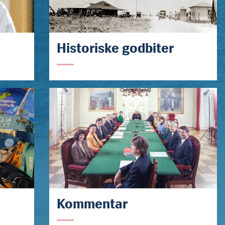
k
Historiske godbiter
Kommentar