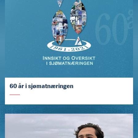
60 år i sjømatnæringen