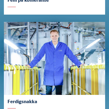
Fem på konferanse
Ferdigsnakka