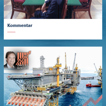
Kommentar