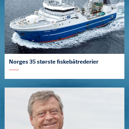
Norges 35 største fiskebåtrederier