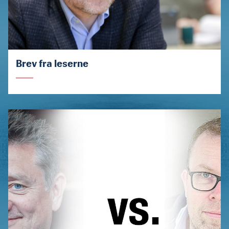
Brev fra leserne