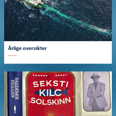
Årlige oversikter