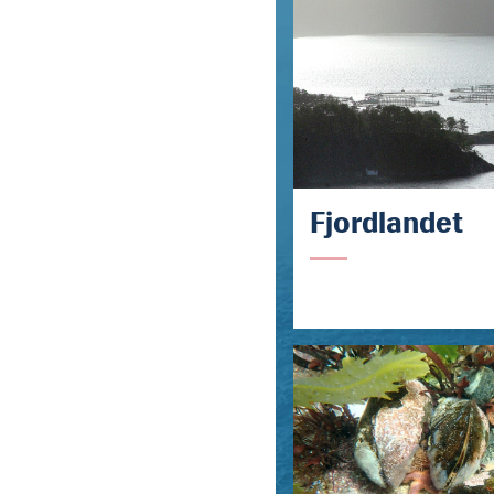
Fjordlandet