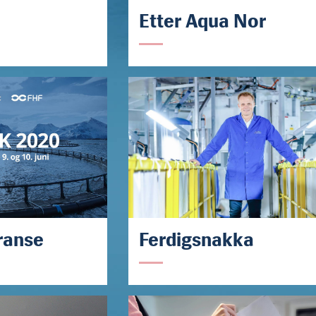
Etter Aqua Nor
ranse
Ferdigsnakka