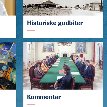
k
Historiske godbiter
Kommentar