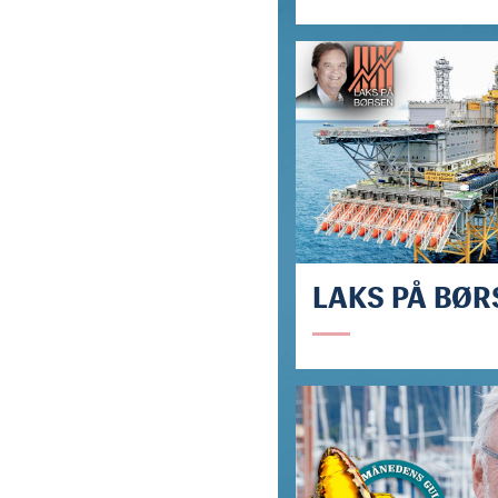
LAKS PÅ BØR