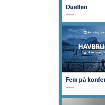
Duellen
Fem på konfe