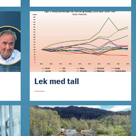
Lek med tall