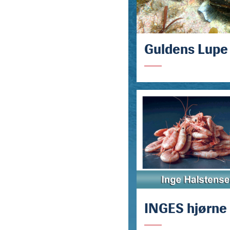
Guldens Lupe
INGES hjørne