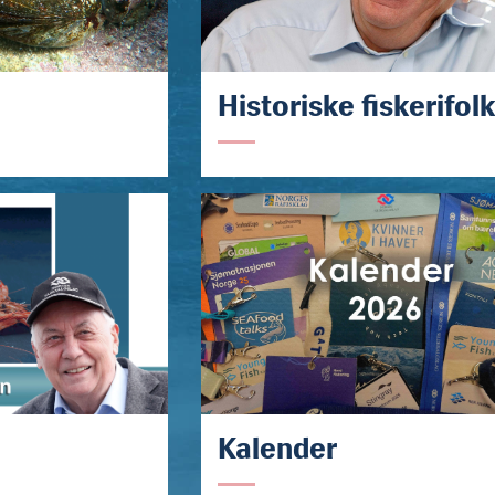
Historiske fiskerifol
Kalender