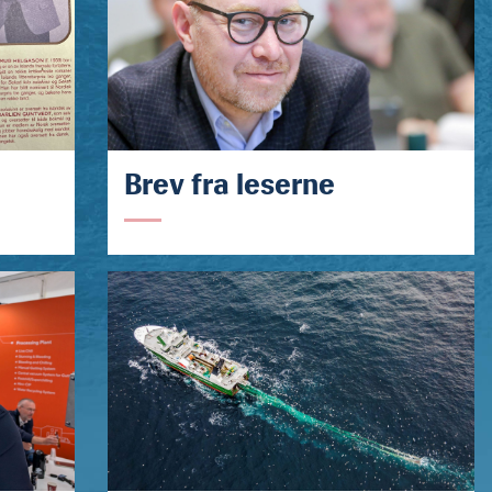
Brev fra leserne