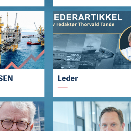
SEN
Leder