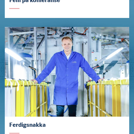
Fem på konferanse
Ferdigsnakka