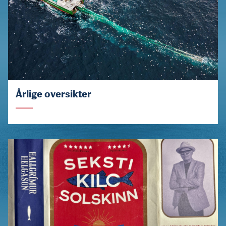
Årlige oversikter