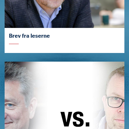
Brev fra leserne