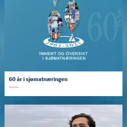
60 år i sjømatnæringen