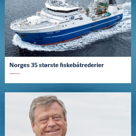
Norges 35 største fiskebåtrederier