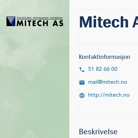
Mitech 
Kontaktinformasjon
51 82 66 00
mail@mitech.no
http://mitech.no
Beskrivelse