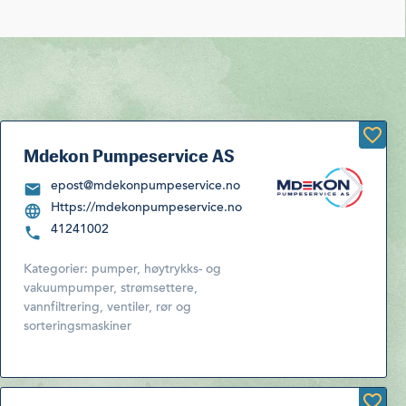
Mdekon Pumpeservice AS
epost@mdekonpumpeservice.no
Https://mdekonpumpeservice.no
41241002
Kategorier:
pumper, høytrykks- og
vakuumpumper, strømsettere,
vannfiltrering, ventiler, rør og
sorteringsmaskiner