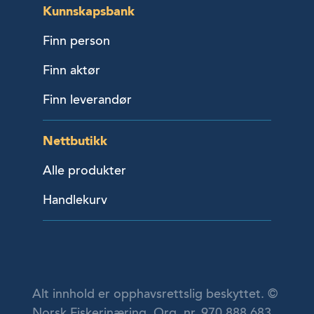
Kunnskapsbank
Finn person
Finn aktør
Finn leverandør
Nettbutikk
Alle produkter
Handlekurv
Alt innhold er opphavsrettslig beskyttet. ©
Norsk Fiskerinæring. Org. nr. 970 888 683.