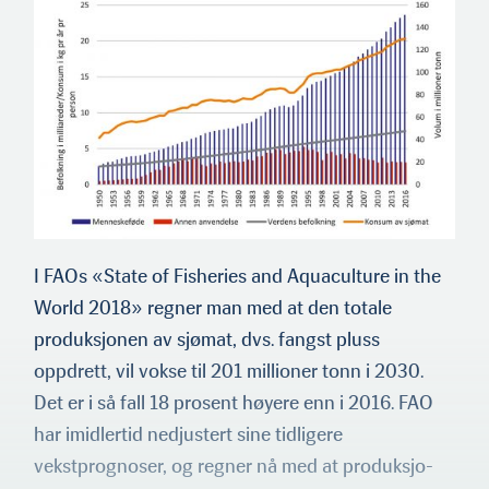
I FAOs «State of Fisheries and Aquaculture in the
World 2018» regner man med at den totale
produksjonen av sjømat, dvs. fangst pluss
oppdrett, vil vokse til 201 millioner tonn i 2030.
Det er i så fall 18 prosent høyere enn i 2016. FAO
har imidlertid nedjust­ert sine tidligere
vekstprognoser, og regner nå med at produksjo­