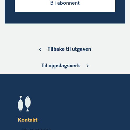
Bli abonnent
Tilbake til utgaven
Til oppslagsverk
Kontakt