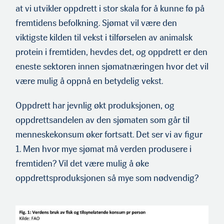
at vi utvikler oppdrett i stor skala for å kunne fø på
fremtidens befolkning. Sjømat vil være den
viktigste kilden til vekst i tilførselen av animalsk
protein i fremtiden, hevdes det, og oppdrett er den
eneste sektoren innen sjømatnæringen hvor det vil
være mulig å oppnå en betydelig vekst.
Oppdrett har jevnlig økt produksjonen, og
oppdrettsandelen av den sjømaten som går til
menneskekonsum øker fortsatt. Det ser vi av figur
1. Men hvor mye sjømat må verden produsere i
fremtiden? Vil det være mulig å øke
oppdrettsproduksjonen så mye som nødvendig?