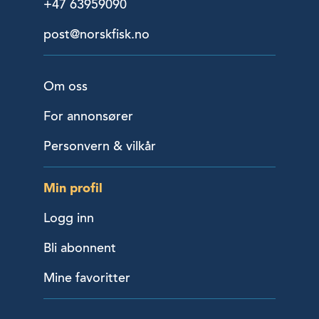
+47 63959090
post@norskfisk.no
Om oss
For annonsører
Personvern & vilkår
Min profil
Logg inn
Bli abonnent
Mine favoritter