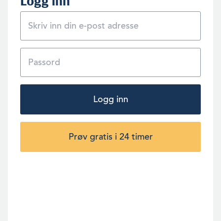
Logg inn
Logg inn
Prøv gratis i 24 timer