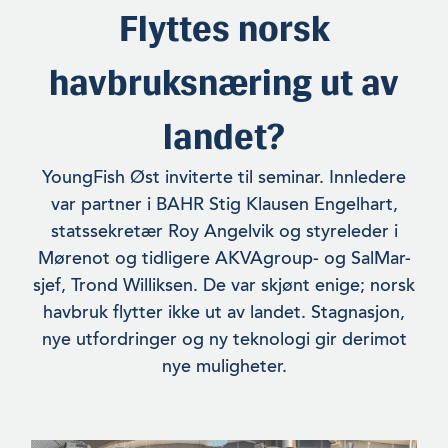
Flyttes norsk
havbruksnæring ut av
landet?
YoungFish Øst inviterte til seminar. Innledere
var partner i BAHR Stig Klausen Engelhart,
statssekretær Roy Angelvik og styreleder i
Mørenot og tidligere AKVAgroup- og SalMar-
sjef, Trond Williksen. De var skjønt enige; norsk
havbruk flytter ikke ut av landet. Stagnasjon,
nye utfordringer og ny teknologi gir derimot
nye muligheter.