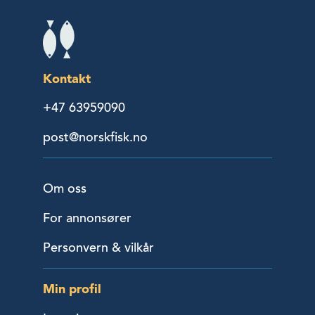
Kontakt
+47 63959090
post@norskfisk.no
Om oss
For annonsører
Personvern & vilkår
Min profil