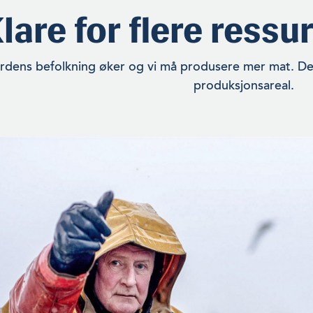
lare for flere ressu
rdens befolkning øker og vi må produsere mer mat. Det
produksjonsareal.