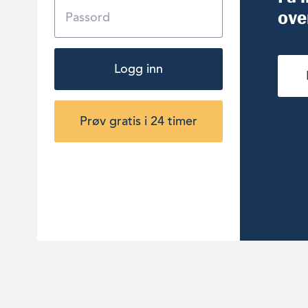
ove
Logg inn
Prøv gratis i 24 timer