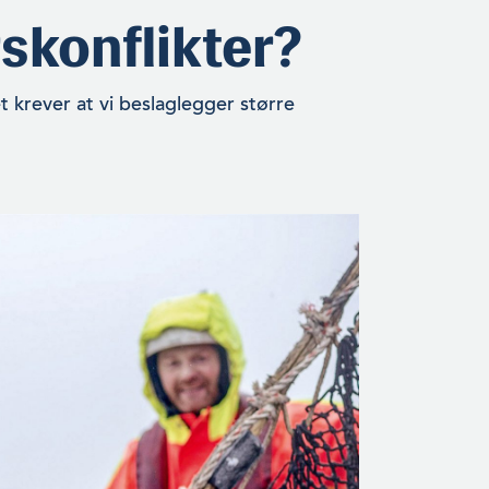
rskonflikter?
 krever at vi beslaglegger større