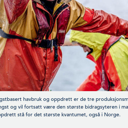
ngstbasert havbruk og oppdrett er de tre produksjonsme
ngst og vil fortsatt være den største bidragsyteren i m
ppdrett stå for det største kvantumet, også i Norge.