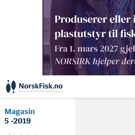
Skip
to
content
Magasin
5 -2019