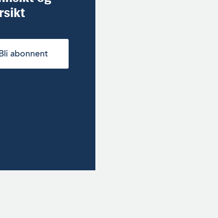
rsikt
Bli abonnent