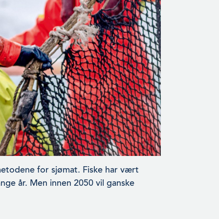
­todene for sjømat. Fiske har vært
ange år. Men innen 2050 vil ganske