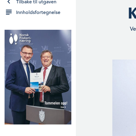
Tilbake til utgaven
K
Innholdsfortegnelse
Ve