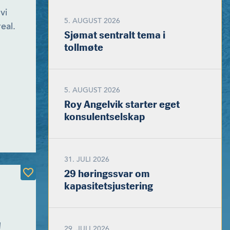
vi
5. AUGUST 2026
eal.
Sjømat sentralt tema i
tollmøte
5. AUGUST 2026
Roy Angelvik starter eget
konsulentselskap
31. JULI 2026
29 høringssvar om
kapasitetsjustering
!
29. JULI 2026