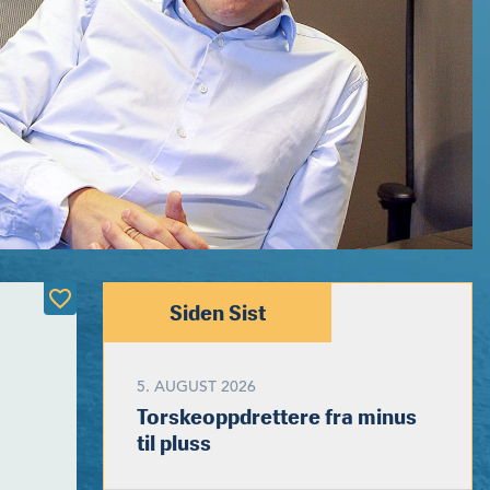
re...
Siden Sist
5. AUGUST 2026
Torskeoppdrettere fra minus
til pluss