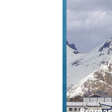
Brorpar