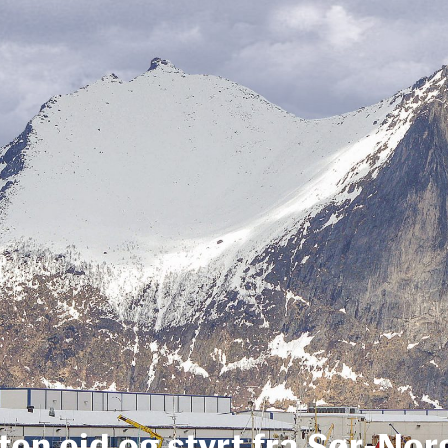
ten eid og styrt fra Sør-Nor