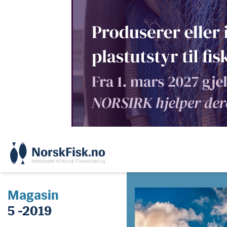
Skip
to
content
Magasin
5 -2019