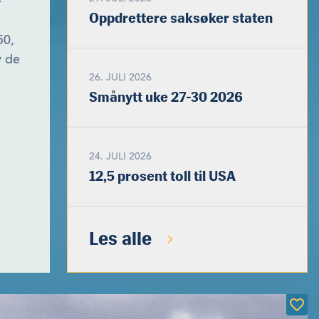
Oppdrettere saksøker staten
50,
v de
26. JULI 2026
Smånytt uke 27-30 2026
24. JULI 2026
12,5 prosent toll til USA
Les alle