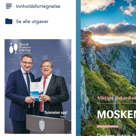
Innholdsfortegnelse
Se alle utgaver
Viktige fiskeri
MOSKE