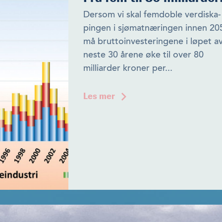
Dersom vi skal femdoble verdiska­
pingen i sjømatnæringen innen 20
må bruttoinvesteringene i løpet a
neste 30 årene øke til over 80
milliarder kroner per...
Les mer