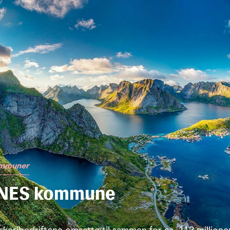
kommuner
NES kommune