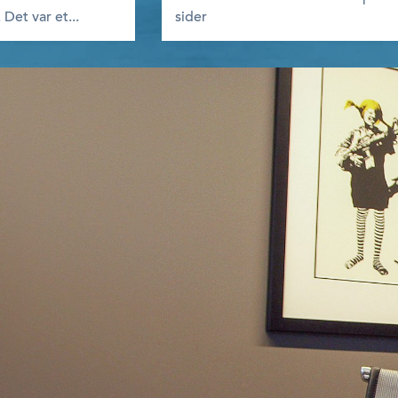
Det var et...
sider