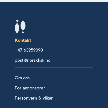
Kontakt
+47 63959090
post@norskfisk.no
Om oss
For annonsører
Personvern & vilkår