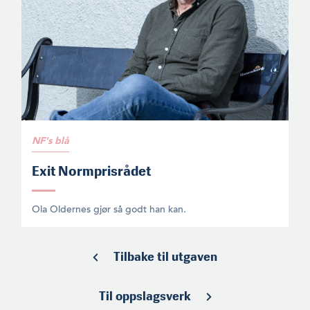
NF's blå
Exit Normprisrådet
Ola Oldernes gjør så godt han kan.
Tilbake til utgaven
Til oppslagsverk