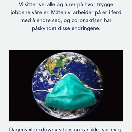
Vi sitter vel alle og lurer på hvor trygge
jobbene våre er. Måten vi arbeider på er i ferd
med å endre seg, og coronakrisen har
påskyndet disse endringene.
Dagens «lockdown»-situasjon kan ikke var evig.