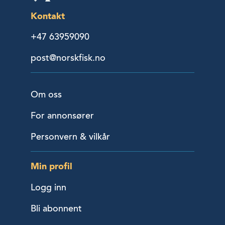
Kontakt
+47 63959090
post@norskfisk.no
Om oss
For annonsører
Personvern & vilkår
Min profil
Logg inn
Bli abonnent