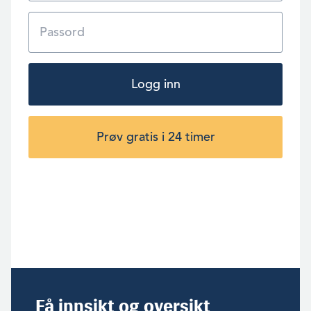
Logg inn
Prøv gratis i 24 timer
Få innsikt og oversikt