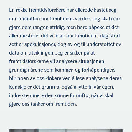
En rekke fremtidsforskere har allerede kastet seg
inn i debatten om fremtidens verden. Jeg skal ikke
gjøre dem rangen stridig, men bare påpeke at det
aller meste av det vi leser om fremtiden i dag stort
sett er spekulasjoner, dog av og til understøttet av
data om utviklingen. Jeg er sikker på at
fremtidsforskerne vil analys­ere situasjonen
grundig i årene som kommer, og forhåpentligvis
blir noen av oss klokere ved å lese analysene deres.
Kanskje er det grunn til også å lytte til vår egen,
indre stemme, «den sunne fornuft», når vi skal
gjøre oss tanker om fremtiden.