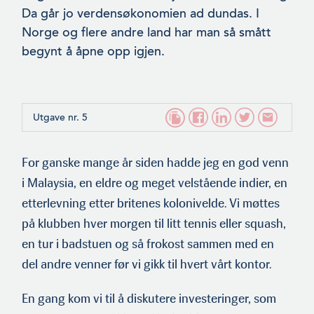
Da går jo verdensøkonomien ad dundas. I
Norge og flere andre land har man så smått
begynt å åpne opp igjen.
Utgave nr. 5
For ganske mange år siden hadde jeg en god venn
i Malaysia, en eldre og meget velstående indier, en
etterlevning etter britenes kolonivelde. Vi møttes
på klubben hver morgen til litt tennis eller squash,
en tur i badstuen og så frokost sammen med en
del andre venner før vi gikk til hvert vårt kontor.
En gang kom vi til å diskutere investeringer, som