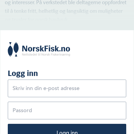
og interess­er. På verkstedet ble deltagerne oppfordret
til å tenke fritt, helhetlig og langsiktig om muligheter
og trusler for norsk hav­bruk.
Logg inn
Logg inn