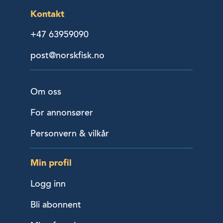
Kontakt
+47 63959090
post@norskfisk.no
Om oss
For annonsører
Personvern & vilkår
Min profil
Logg inn
Bli abonnent