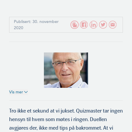
Publisert: 30. november
2020
Vis mer
Paul Birger Torgnes
Tro ikke et sekund at vi jukset. Quizmaster tar ingen
hensyn til hvem som møtes i ringen. Duellen
avgjøres der, ikke med tips på bakrommet. At vi