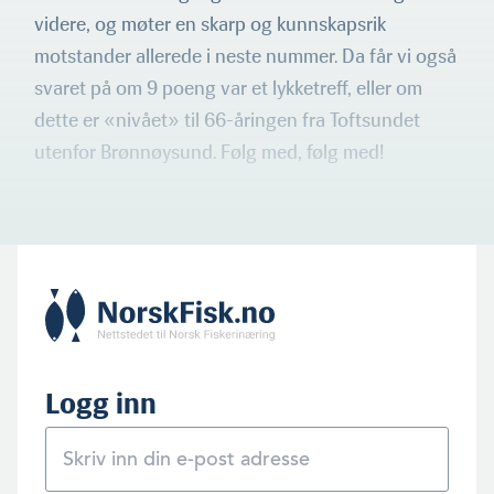
videre, og møter en skarp og kunnskapsrik
motstander allerede i neste nummer. Da får vi også
svaret på om 9 poeng var et lykketreff, eller om
dette er «nivået» til 66-åringen fra Toftsundet
utenfor Brønnøysund. Følg med, følg med!
Logg inn