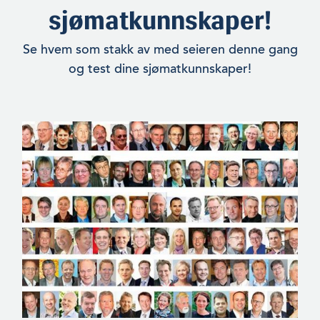
sjømatkunnskaper!
Se hvem som stakk av med seieren denne gang
og test dine sjømatkunnskaper!