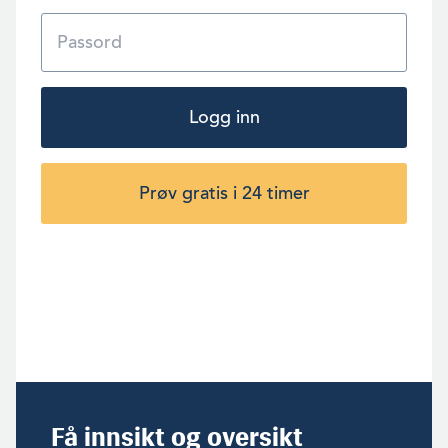
Logg inn
Prøv gratis i 24 timer
Få innsikt og oversikt