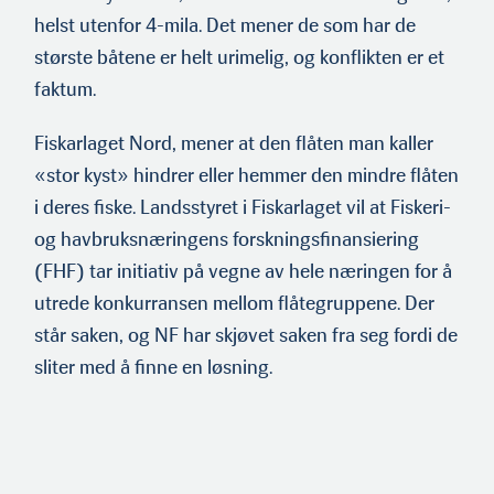
helst uten­for 4-mila. Det mener de som har de
største båtene er helt urime­lig, og konflikten er et
faktum.
Fiskarlaget Nord, mener at den flåten man kaller
«stor kyst» hindrer eller hemmer den mindre flåten
i deres fiske. Landsstyret i Fiskarlaget vil at Fiskeri-
og havbruksnæringens forskningsfi­nansiering
(FHF) tar initiativ på vegne av hele næringen for å
utrede konkurransen mellom flåtegruppene. Der
står saken, og NF har skjøvet saken fra seg fordi de
sliter med å finne en løsning.