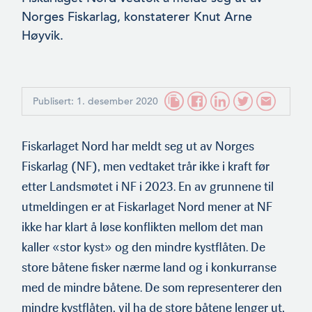
Norges Fiskarlag, konstaterer Knut Arne
Høyvik.
Publisert: 1. desember 2020
Fiskarlaget Nord har meldt seg ut av Norges
Fiskarlag (NF), men vedtaket trår ikke i kraft før
etter Landsmøtet i NF i 2023. En av grunnene til
utmeldingen er at Fiskarlaget Nord mener at NF
ikke har klart å løse konflikten mellom det man
kaller «stor kyst» og den mindre kystflåten. De
store båtene fisker nærme land og i konkurranse
med de mindre båtene. De som representerer den
mindre kystflåten, vil ha de store båtene lenger ut,