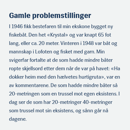
Gamle problemstillinger
I 1946 fikk bestefaren til min ekskone bygget ny
fiskebåt. Den het «Krystal» og var knapt 65 fot
lang, eller ca. 20 meter. Vinteren i 1948 var båt og
mannskap i Lofoten og fisket med garn. Min
svigerfar fortalte at de som hadde mindre båter
ropte skjell­sord etter dem når de var på havet: «Ha
dokker heim med den hælvetes hurtigruta», var en
av kommentarene. De som hadde mindre båter så
20-metringen som en trussel mot egen eksistens. I
dag ser de som har 20-metringer 40-metringer
som trussel mot sin eksistens, og sånn går nå
dagene.