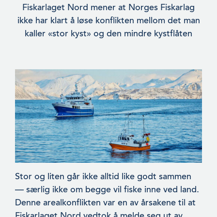
Fiskarlaget Nord mener at Norges Fiskarlag
ikke har klart å løse konflikten mellom det man
kaller «stor kyst» og den mindre kystflåten
Stor og liten går ikke alltid like godt sammen
— særlig ikke om begge vil fiske inne ved land.
Denne arealkonflikten var en av årsakene til at
Fiskarlaget Nord vedtok å melde seg ut av