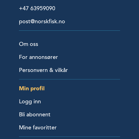
+47 63959090
post@norskfisk.no
Om oss
For annonsører
Personvern & vilkår
Min profil
Logg inn
Bli abonnent
Mine favoritter