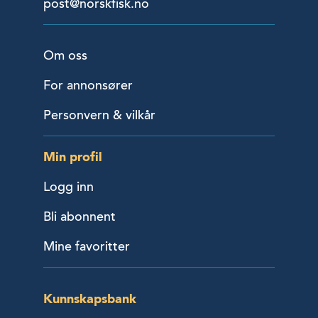
post@norskfisk.no
Om oss
For annonsører
Personvern & vilkår
Min profil
Logg inn
Bli abonnent
Mine favoritter
Kunnskapsbank