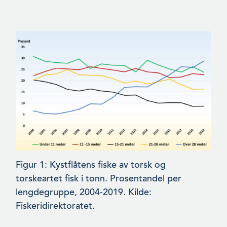
Figur 1: Kystflåtens fiske av torsk og
torskeartet fisk i tonn. Prosentandel per
lengdegruppe, 2004-2019. Kilde:
Fiskeridirektor­atet.