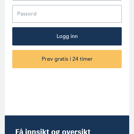
Logg inn
Prøv gratis i 24 timer
Få innsikt og oversikt