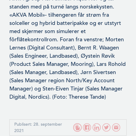
standen med på turné langs norskekysten.
«AKVA Mobil»- tilhengeren får strøm fra
solceller og hybrid batteripakke og er utstyrt
med skjermer som simulerer et
fôrflåtekontrollrom. Foran fra venstre; Morten
Lernes (Digital Consultant), Bernt R. Waagen
(Sales Engineer, Landbased), Øystein Røvik
(Product Sales Manager, Mooring), Lars Rohold
(Sales Manag­er, Landbased), Jørn Sivertsen
(Sales Manager region North/Key Account
Manager) og Sten-Eiven Tinjar (Sales Manager
Digital, Nordics). (Foto: Therese Tande)
Publisert: 28. september
2021