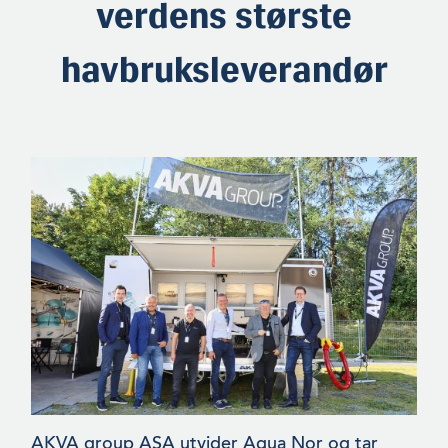
verdens største
havbruksleverandør
AKVA group ASA utvider Aqua Nor og tar