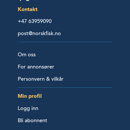
Kontakt
+47 63959090
post@norskfisk.no
Om oss
For annonsører
Personvern & vilkår
Min profil
Logg inn
Bli abonnent