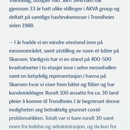
Trøndelag, utdyper han. Jørn Sivertsen har
gjennom 33 år hatt ulike stillinger i AKVA group og
deltatt på samtlige havbruksmesser i Trondheim
siden 1988.
— I år hadde vi en mindre utestand inne på
messeområdet, samt utstilling av noen el-båter på
Skansen. Vanligvis har vi en stand på 400-500
kvadratmeter i to etasjer inne i selve messehallen
samt en betydelig representasjon i havna på
Skansen hvor vi viser frem båter og flåter og har
kundemiddager. Rundt 100 ansatte fra ca. 30 land
pleier å komme til Trondheim. I år begrenset denne
muligheten seg betraktelig grunnet covid-
problematikken. Totalt var vi bare rundt 30 samt
noen fra ledelse og administrasjon, og da kun fra