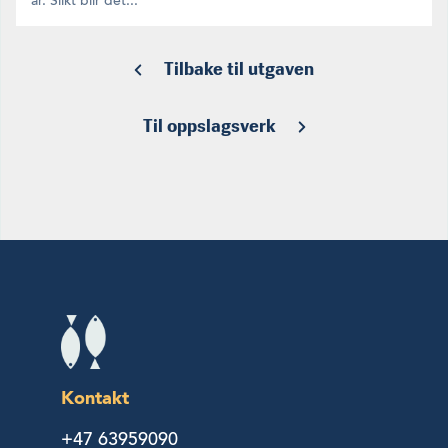
år. Slikt blir det...
Tilbake til utgaven
Til oppslagsverk
Kontakt
+47 63959090