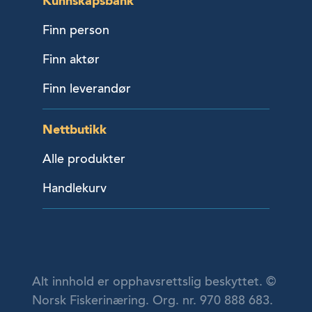
Kunnskapsbank
Finn person
Finn aktør
Finn leverandør
Nettbutikk
Alle produkter
Handlekurv
Alt innhold er opphavsrettslig beskyttet. ©
Norsk Fiskerinæring. Org. nr. 970 888 683.