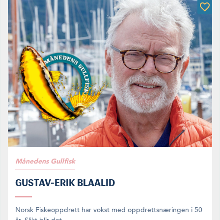
Månedens Gullfisk
GUSTAV-ERIK BLAALID
Norsk Fiskeoppdrett har vokst med oppdrettsnæringen i 50