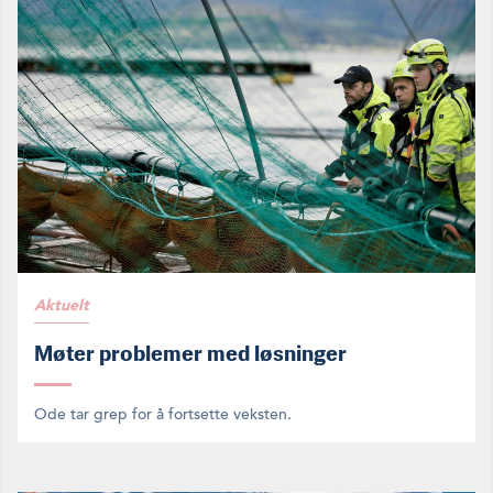
Aktuelt
Møter problemer med løsninger
Ode tar grep for å fortsette veksten.