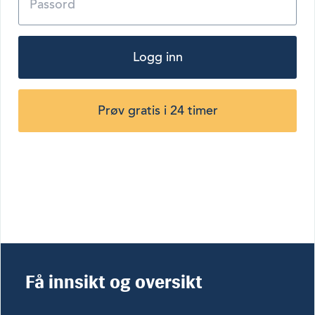
Logg inn
Prøv gratis i 24 timer
Få innsikt og oversikt