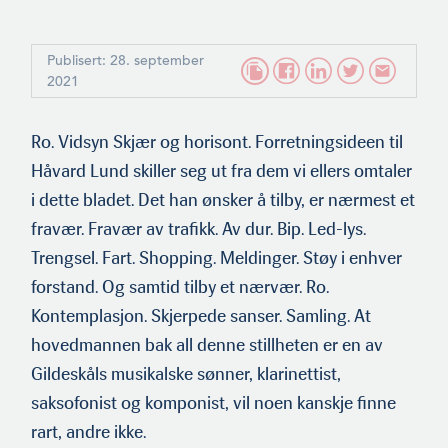
Publisert: 28. september
2021
Ro. Vidsyn Skjær og horisont. Forretningsideen til
Håvard Lund skiller seg ut fra dem vi ellers omtaler
i dette bladet. Det han ønsker å tilby, er nærmest et
fravær. Fravær av trafikk. Av dur. Bip. Led-lys.
Trengsel. Fart. Shopping. Meldinger. Støy i enhver
forstand. Og samtid tilby et nærvær. Ro.
Kontemplasjon. Skjerpede sanser. Samling. At
hovedmannen bak all denne stillheten er en av
Gildeskåls musikalske sønner, klarinettist,
saksofonist og komponist, vil noen kanskje finne
rart, andre ikke.