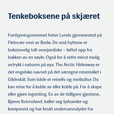
Tenkeboksene på skjæret
Fordypningsrommet heter Lunds gjemmested på
Fleinvær vest av Bodø. De små hyttene er
bokstavelig talt overjordiske – løftet opp fra
bakken av en søyle. Også for å sette minst mulig
avtrykk i naturen på øya. The Arctic Hideaway er
det engelske navnet på det særegne reisemålet i
Gildeskål. Som både er reiseliv og motkultur. Du
kan reise for å koble av eller koble på. For å skape
eller gjøre ingenting. En av de tidligere gjestene,
Bjarne Kvinnsland, kaller seg lydsamler og
komponist og har brukt undervannslyder fra