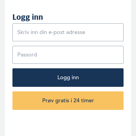
Logg inn
Logg inn
Prøv gratis i 24 timer