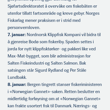
Sjøfartsdirektoratet å overvåke om fiskebåten er
utenfor tillatt fartsområde og kreve gebyr. Norges
Fiskarlag mener praksisen er i strid med
personvernloven.
7. januar:
Nordnorsk Klippfisk Kompani vil bidra til
å gjenreise Bodø som fiskeriby. Spaden settes i
jorda for nytt klippfisktørker- og pakkeri like ved
Max-Mat-bygget, som blir administrasjon for
Salten Fiskeindustri og Salten Salmon. Bak
satsingen står Sigurd Rydland og Per Ståle
Lundbakk.
8. januar:
Bergen tingrett stanser fiskeriministeren
i «Norwegian Gannet»-saken. Retten beslutter en
midlertidig forføyning om at «Norwegian Gannet»
kan frakte usortert fisk til Danmark. Nærings- og