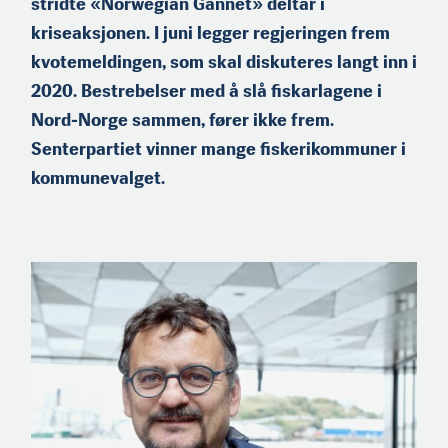
stridte «Norwegian Gannet» deltar i
kriseaksjonen. I juni legger regjeringen frem
kvotemeldingen, som skal diskuteres langt inn i
2020. Bestrebelser med å slå fiskarlagene i
Nord-Norge sammen, fører ikke frem.
Senterpartiet vinner mange fiskerikommuner i
kommunevalget.