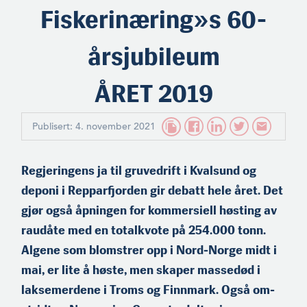
Fiskerinæring»s 60-
årsjubileum
ÅRET 2019
Publisert: 4. november 2021
Regjeringens ja til gruvedrift i Kvalsund og
deponi i Repparfjor­den gir debatt hele året. Det
gjør også åpningen for kommersiell høsting av
raudåte med en totalkvote på 254.000 tonn.
Algene som blomstrer opp i Nord-Norge midt i
mai, er lite å høste, men skaper massedød i
laksemerdene i Troms og Finnmark. Også om­