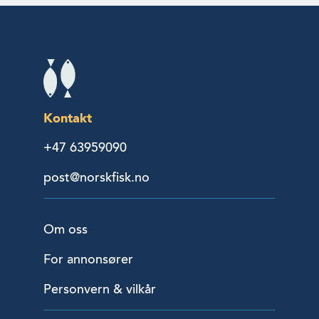
Kontakt
+47 63959090
post@norskfisk.no
Om oss
For annonsører
Personvern & vilkår