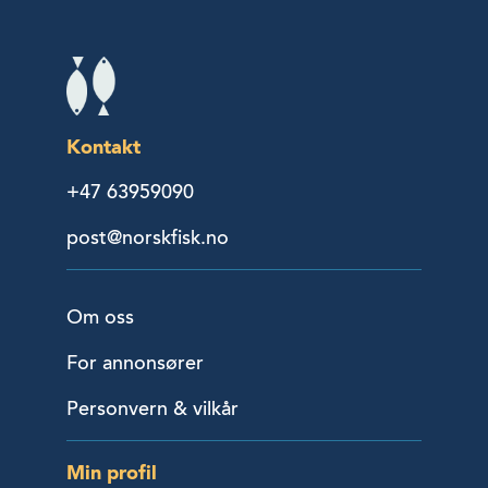
Kontakt
+47 63959090
post@norskfisk.no
Om oss
For annonsører
Personvern & vilkår
Min profil