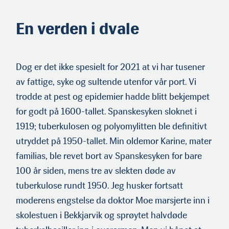
En verden i dvale
Dog er det ikke spesielt for 2021 at vi har tusener
av fattige, syke og sultende utenfor vår port. Vi
trodde at pest og epidemier hadde blitt bekjempet
for godt på 1600-tallet. Spanskesyken sloknet i
1919; tuberkulosen og polyomylitten ble definitivt
utryddet på 1950-tallet. Min oldemor Karine, mater
familias, ble revet bort av Spanskesyken for bare
100 år siden, mens tre av slekten døde av
tuberkulose rundt 1950. Jeg husker fortsatt
moderens engstelse da doktor Moe marsjerte inn i
skolestuen i Bekkjarvik og sprøytet halvdøde