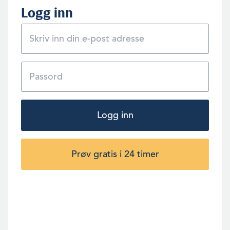
Logg inn
Logg inn
Prøv gratis i 24 timer