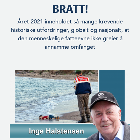
BRATT!
Året 2021 inneholdet så mange kre­vende
historiske utfordringer, globalt og nasjonalt, at
den menneskelige fatteevne ikke greier å
annamme omfanget