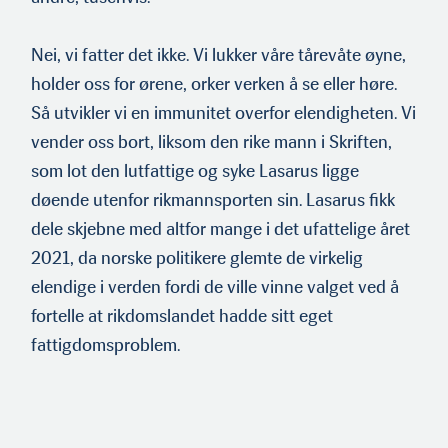
Nei, vi fatter det ikke. Vi lukker våre tårevåte øyne,
holder oss for ørene, orker verken å se eller høre.
Så utvikler vi en immu­nitet overfor elendigheten. Vi
vender oss bort, liksom den rike mann i Skriften,
som lot den lutfattige og syke Lasarus ligge
døende utenfor rikmannsporten sin. Lasarus fikk
dele skjebne med altfor mange i det ufattelige året
2021, da norske politikere glemte de virkelig
elendige i verden fordi de ville vinne valget ved å
fortelle at rikdomslandet hadde sitt eget
fattigdomspro­blem.