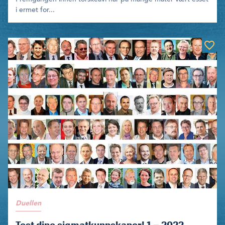
i ermet for...
Duellen