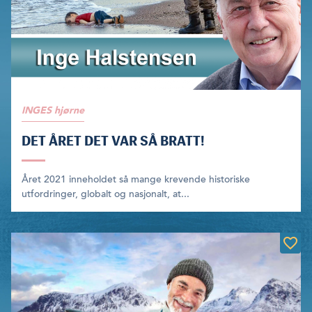
INGES hjørne
DET ÅRET DET VAR SÅ BRATT!
Året 2021 inneholdet så mange kre­vende historiske
utfordringer, globalt og nasjonalt, at...