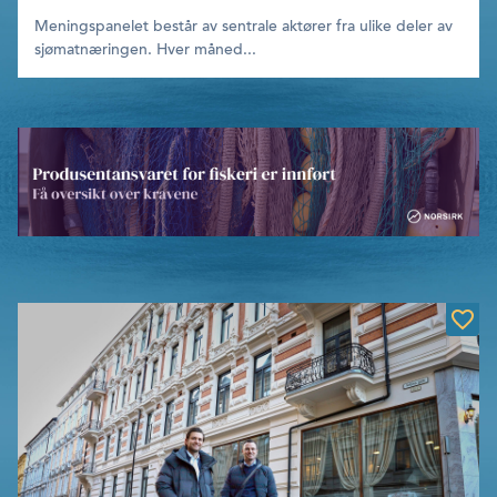
Meningspanelet består av sentrale aktører fra ulike deler av
sjømatnæringen. Hver måned...