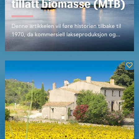
tillatt biomasse (MTB)
Denne artikkelen vil føre historien tilbake til
1970, da kommersiell lakseproduksjon og...