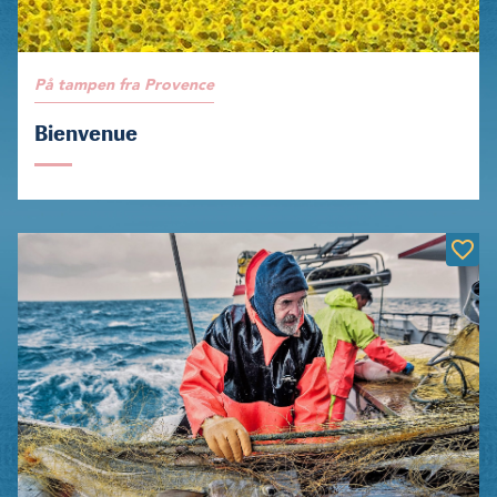
På tampen fra Provence
Bienvenue