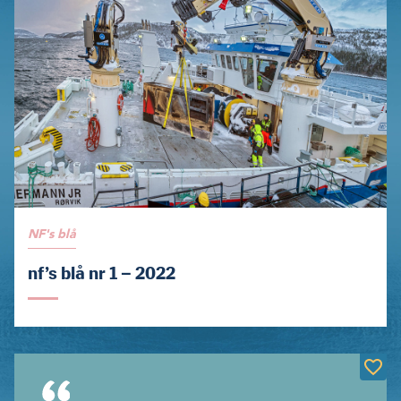
NF's blå
nf’s blå nr 1 – 2022