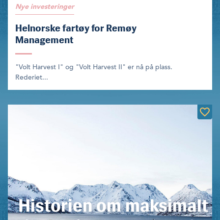
Nye investeringer
Helnorske fartøy for Remøy
Management
"Volt Harvest I" og "Volt Harvest II" er nå på plass.
Rederiet...
Historien om maksimalt