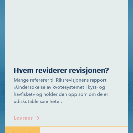
Hvem reviderer revisjonen?
Mange refererer til Riksrevisjonens rapport
«Undersøkelse av kvotesystemet i kyst- og
havfisket» og holder den opp som om de er
udiskutable sannheter.
Les mer