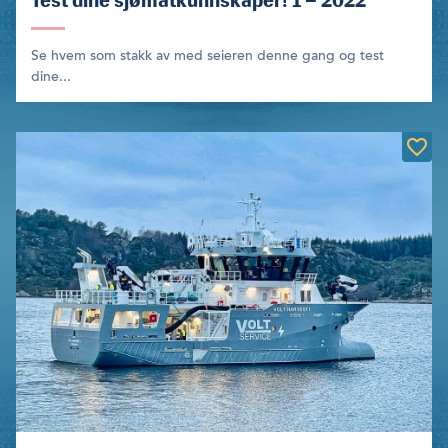
Test dine sjømatkunnskaper! 1 – 2022
Se hvem som stakk av med seieren denne gang og test
dine...