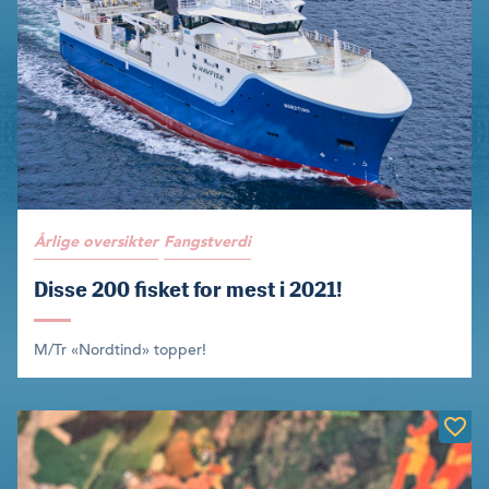
Årlige oversikter
Fangstverdi
Disse 200 fisket for mest i 2021!
M/Tr «Nordtind» topper!