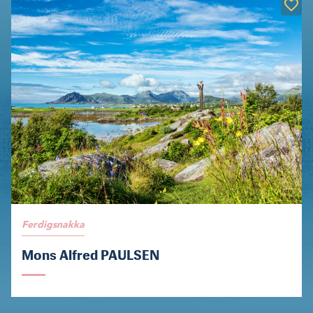
Ferdigsnakka
Mons Alfred PAULSEN