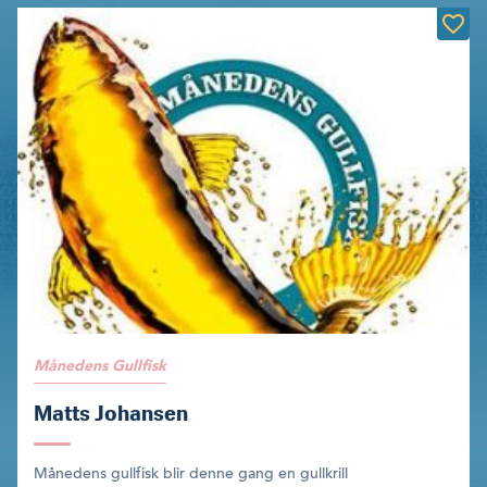
Månedens Gullfisk
Matts Johansen
Månedens gullfisk blir denne gang en gullkrill