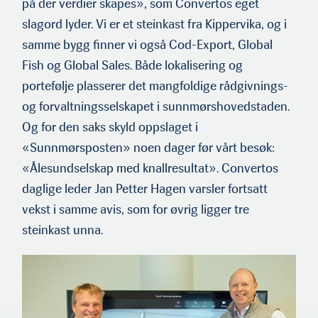
på der verdier skapes», som Convertos eget
slagord lyder. Vi er et steinkast fra Kippervika, og i
samme bygg finner vi også Cod-Export, Global
Fish og Global Sales. Både lokalisering og
portefølje plasserer det mangfoldige rådgivnings-
og forvaltningsselskapet i sunnmørshovedstaden.
Og for den saks skyld oppslaget i
«Sunnmørsposten» noen dager før vårt besøk:
«Ålesundselskap med knallresultat». Convertos
daglige leder Jan Petter Hagen varsler fortsatt
vekst i samme avis, som for øvrig ligger tre
steinkast unna.