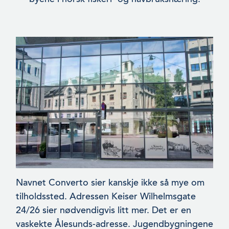
Navnet Converto sier kanskje ikke så mye om
tilholdssted. Adress­en Keiser Wilhelmsgate
24/26 sier nødvendigvis litt mer. Det er en
vaskekte Ålesunds-adresse. Jugendbygningene