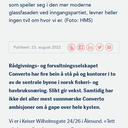
som speiler seg i den mer moderne
glassfasaden ved inngangspartiet, levner heller
ingen tvil om hvor vi er. (Foto: HMS)
Publisert: 23. august 2022
Rådgivnings- og forvaltningsselskapet
Converto har fire bein å stå på og kontorer i to
av de sentrale byene i norsk fiskeri- og
havbruksnæring. Slikt gir vekst. Samtidig har
ikke det aller mest sunnmørske Converto
ambisjoner om å gape over hele kysten.
Vi er i Keiser Wilhelmsgate 24/26 i Ålesund. «Tett