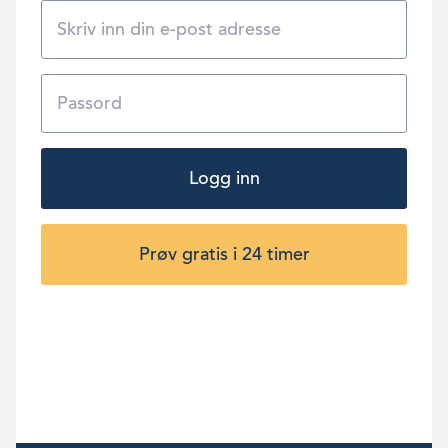
Logg inn
Prøv gratis i 24 timer