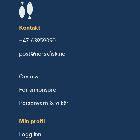
Kontakt
+47 63959090
post@norskfisk.no
Om oss
For annonsører
Personvern & vilkår
Min profil
Logg inn