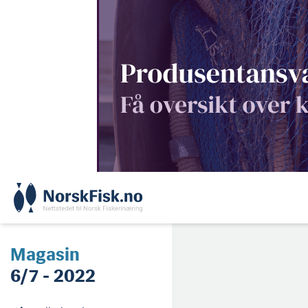
Skip
to
content
Magasin
6/7 - 2022