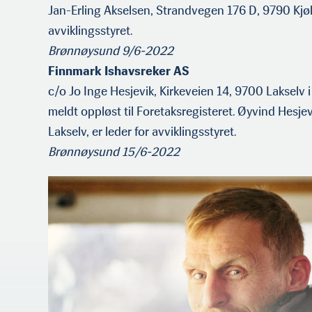
Jan-Erling Akselsen, Strandvegen 176 D, 9790 Kjølle
avviklingsstyret.
Brønnøysund 9/6-2022
Finnmark Ishavsreker AS
c/o Jo Inge Hesjevik, Kirkeveien 14, 9700 Lakselv
meldt oppløst til Foretaksregisteret. Øyvind Hesje­v
Lakselv, er leder for avviklingsstyret.
Brønnøysund 15/6-2022