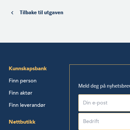
Tilbake til utgaven
Kunnskapsbank
Finn person
Meld deg på nyhetsbre
Finn aktør
Finn leverandør
Nettbutikk