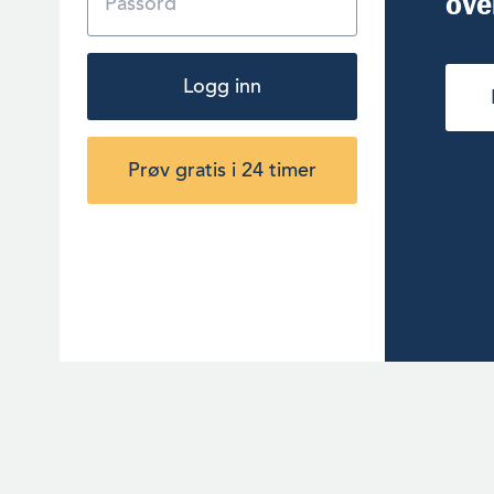
ove
Logg inn
Prøv gratis i 24 timer