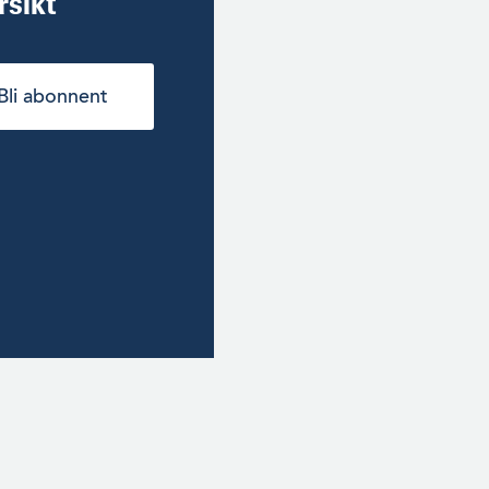
rsikt
Bli abonnent