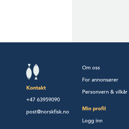
Om oss
For annonsører
Kontakt
Personvern & vilkår
+47 63959090
Min profil
post@norskfisk.no
Logg inn