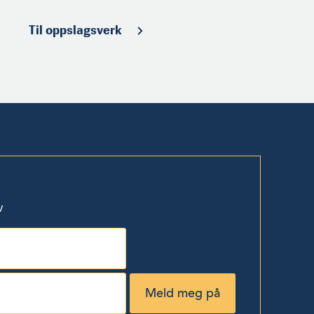
Til oppslagsverk
v