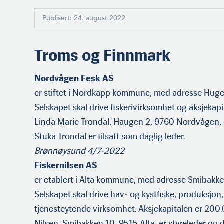
Publisert: 24. august 2022
Troms og Finnmark
Nordvågen Fesk AS
er stiftet i Nordkapp kommune, med adresse Hug
Selskapet skal drive fiskerivirksomhet og aksjekap
Linda Marie Trondal, Haugen 2, 9760 Nordvågen, 
Stuka Trondal er tilsatt som daglig leder.
Brønnøysund 4/7-2022
Fiskernilsen AS
er etablert i Alta kommune, med adresse Smibakken
Selskapet skal drive hav- og kystfiske, produksjon
tjenesteytende virksomhet. Aksjekapitalen er 200
Nilsen, Smibakken 10, 9515 Alta, er styreleder og d