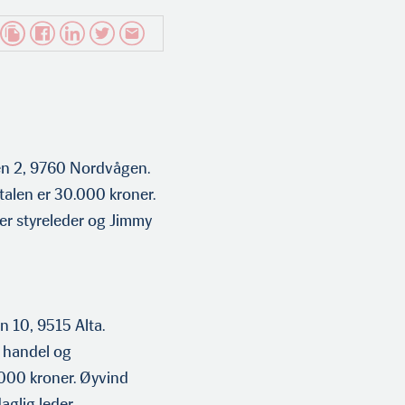
en 2, 9760 Nordvågen.
italen er 30.000 kroner.
er styreleder og Jimmy
 10, 9515 Alta.
, handel og
.000 kroner. Øyvind
aglig leder.