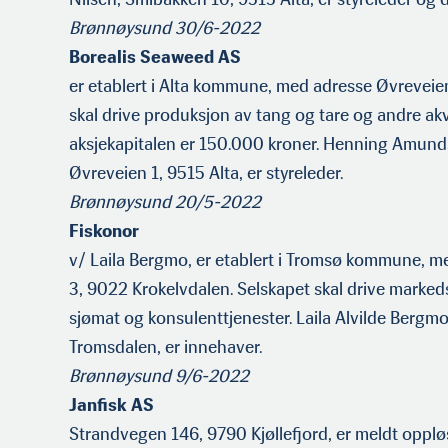
Brønnøysund 30/6-2022
Borealis Seaweed AS
er etablert i Alta kommune, med adresse Øvreveien
skal drive produksjon av tang og tare og andre akv
aksjekapitalen er 150.000 kroner. Henning Amund
Øvreveien 1, 9515 Alta, er styreleder.
Brønnøysund 20/5-2022
Fiskonor
v/ Laila Bergmo, er etablert i Tromsø kommune, m
3, 9022 Krokelvdalen. Selskapet skal drive markeds
sjømat og konsulenttjenester. Laila Alvilde Bergm
Tromsdalen, er innehaver.
Brønnøysund 9/6-2022
Janfisk AS
Strandvegen 146, 9790 Kjøllefjord, er meldt oppløst