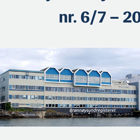
nr. 6/7 – 2