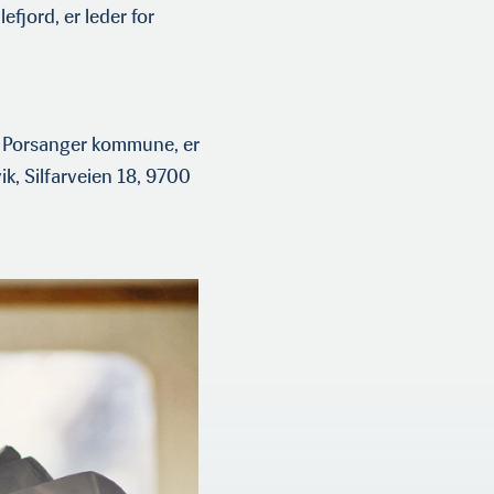
fjord, er leder for
 i Porsanger kommune, er
ik, Silfarveien 18, 9700