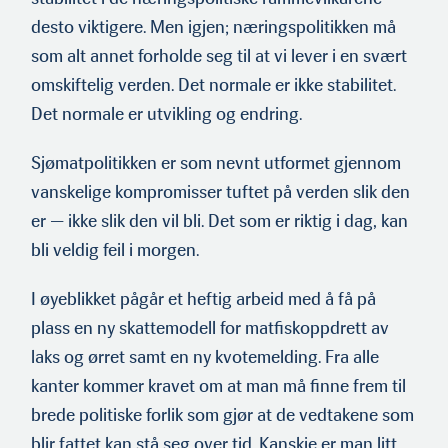
desto viktigere. Men igjen; næringspolitikken må
som alt annet forholde seg til at vi lever i en svært
omskiftelig verden. Det normale er ikke stabilitet.
Det normale er utvikling og endring.
Sjømatpolitikken er som nevnt utformet gjennom
vanskelige kompromisser tuftet på verden slik den
er — ikke slik den vil bli. Det som er riktig i dag, kan
bli veldig feil i morgen.
I øyeblikket pågår et heftig arbeid med å få på
plass en ny skattemodell for matfiskoppdrett av
laks og ørret samt en ny kvotemelding. Fra alle
kanter kommer kravet om at man må finne frem til
brede politiske forlik som gjør at de vedtakene som
blir fattet kan stå seg over tid. Kanskje er man litt