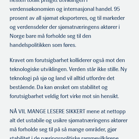
verdensøkonomien og internasjonal handel. 95
prosent av all sjømat eksporteres, og til markeder
og verdensdeler der sjømatnæringens aktører i
Norge bare må forholde seg til den
handelspolitikken som føres.
Kravet om forutsigbarhet kolliderer også mot den
teknologiske utviklingen. Verden står ikke stille. Ny
teknologi på sjø og land vil alltid utfordre det
bestående. Da kan ønsket om stabilitet og
forutsigbarhet veldig fort virke mot sin hensikt.
NÅ VIL MANGE LESERE SIKKERT mene at nettopp
alt det ustabile og usikre sjømatnæringens aktører
må forholde seg til på så mange områder, gjør
stabilitet i de næringspolitiske rammevilkårene