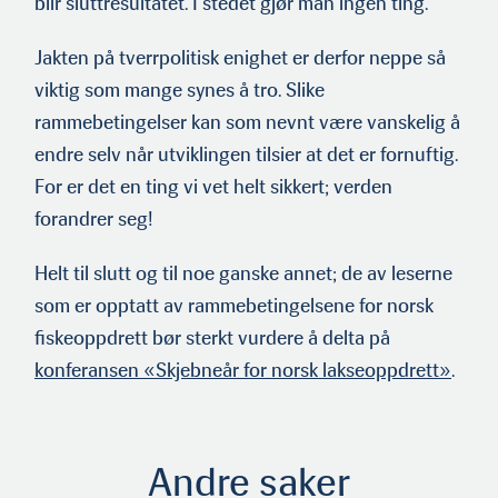
blir sluttresultatet. I stedet gjør man ingen ting.
Jakten på tverrpolitisk enighet er derfor neppe så
viktig som mange synes å tro. Slike
rammebetingelser kan som nevnt være vanskelig å
endre selv når utviklingen tilsier at det er fornuftig.
For er det en ting vi vet helt sikkert; verden
forandrer seg!
Helt til slutt og til noe ganske annet; de av leserne
som er opptatt av rammebetingelsene for norsk
fiskeoppdrett bør sterkt vurdere å delta på
konferansen «Skjebneår for norsk lakseoppdrett»
.
Andre saker