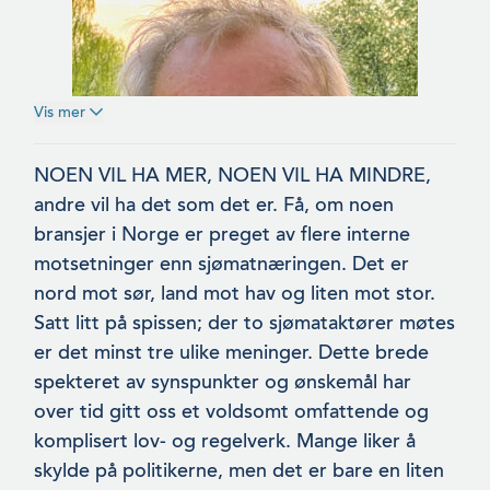
Vis mer
NOEN VIL HA MER, NOEN VIL HA MINDRE,
andre vil ha det som det er. Få, om noen
bransjer i Norge er preget av flere interne
motsetninger enn sjømatnæringen. Det er
nord mot sør, land mot hav og liten mot stor.
Satt litt på spissen; der to sjømataktører møtes
er det minst tre ulike meninger. Dette brede
spekteret av synspunkter og ønskemål har
over tid gitt oss et voldsomt omfattende og
komplisert lov- og regelverk. Mange liker å
skylde på politikerne, men det er bare en liten