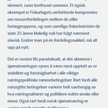
element, raser korthuset sammen. Et typisk
eksempel er Fiskarlagets omfattende kompromiss
om ressursfordelingen mellom de ulike
fartøygruppene, og som samtlige fiskeriministre de
siste 25 årene klokelig nok har fulgt nærmest
slavisk. Endrer man på én fordelingsnøkkel, må alt
opp på nytt.
Det er nesten litt paradoksalt, at det aktørene i
sjømatnæringen synes å være mest opptatt av er
stabilitet og forutsigbarhet i alle viktige
næringspolitiske rammebetingelser. Rart fordi alle
naturgitte betingelser varierer helt uavhengig av
hva næringsaktører og politikere måtte ønske eller
mene. Også rart fordi norsk sjømatnæring er
nesten totalt prisgitt utviklingen i