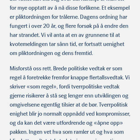
for mye opptatt av å nå disse forlikene. Et eksempel
er pliktordningen for trålerne. Dagens ordning har
fungert i over 20 år, og flere forsøk på å endre den
har strandet. Vi vil anta at en av grunnene til at
kvotemeldingen tar sånn tid, er fortsatt uenighet
om pliktordningen og dens fremtid.
Misforstå oss rett. Brede politiske vedtak er som
regel å foretrekke fremfor knappe flertallsvedtak. Vi
skriver «som regel», fordi tverrpolitiske vedtak
gjerne risikerer å stå seg lenger enn utviklingen og
omgivelsene egentlig tilsier at de bør. Tverrpolitisk
enighet blir jo normalt oppnådd ved kompromisser,
og da kan det være utfordrende og «åpne opp»
pakken. Ingen vet hva som ramler ut og hva som