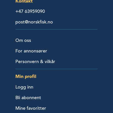
Kontakt
+47 63959090
post@norskfisk.no
Om oss
For annonsører
Personvern & vilkår
Min profil
Logg inn
Bli abonnent
Mine favoritter