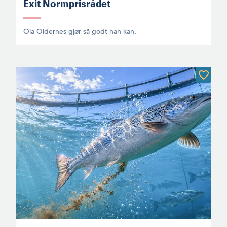
Exit Normprisrådet
Ola Oldernes gjør så godt han kan.