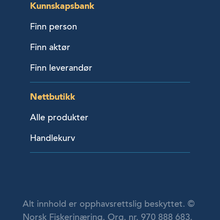
Kunnskapsbank
Finn person
Finn aktør
Finn leverandør
Nettbutikk
Alle produkter
Handlekurv
Alt innhold er opphavsrettslig beskyttet. ©
Norsk Fiskerinæring. Org. nr. 970 888 683.