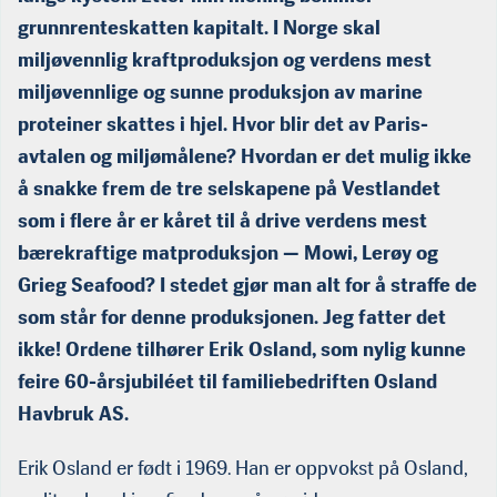
grunnrenteskatten kapitalt. I Norge skal
miljøvennlig kraftproduksjon og verdens mest
miljøvennlige og sunne produksjon av marine
proteiner skattes i hjel. Hvor blir det av Paris-
avtalen og miljømålene? Hvordan er det mulig ikke
å snakke frem de tre selskapene på Vestlandet
som i flere år er kåret til å drive verdens mest
bærekraftige matproduksjon — Mowi, Lerøy og
Grieg Seafood? I stedet gjør man alt for å straffe de
som står for denne produksjonen. Jeg fatter det
ikke! Ordene tilhører Erik Osland, som nylig kunne
feire 60-årsjubiléet til familiebedriften Osland
Havbruk AS.
Erik Osland er født i 1969. Han er oppvokst på Osland,