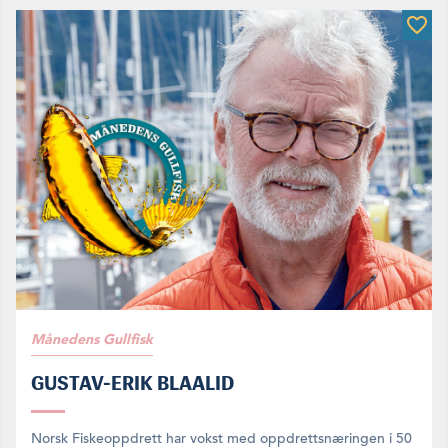
Månedens Gullfisk
GUSTAV-ERIK BLAALID
Norsk Fiskeoppdrett har vokst med oppdrettsnæringen i 50