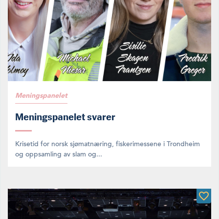
Meningspanelet
Meningspanelet svarer
Krisetid for norsk sjømatnæring, fiskerimessene i Trondheim
og oppsamling av slam og...