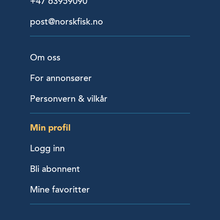
+47 63959090
post@norskfisk.no
Om oss
For annonsører
Personvern & vilkår
Min profil
Logg inn
Bli abonnent
Mine favoritter