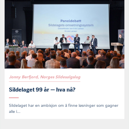
Jonny Berfjord, Norges Sildesalgslag
Sildelaget 99 år — hva nå?
Sildelaget har en ambisjon om å finne løsninger som gagner
alle i...