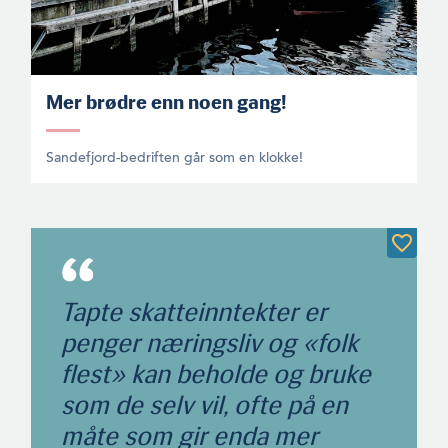
Mer brødre enn noen gang!
Sandefjord-bedriften går som en klokke!
Tapte skatteinntekter er
penger næringsliv og «folk
flest» kan beholde og bruke
som de selv vil, ofte på en
måte som gir enda mer