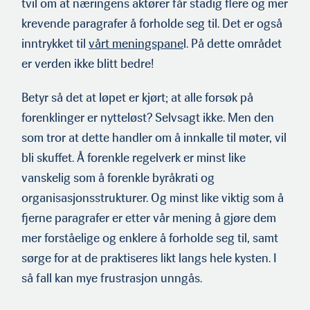
tvil om at næringens aktører får stadig flere og mer
krevende paragrafer å forholde seg til. Det er også
inntrykket til
vårt meningspane
l. På dette området
er verden ikke blitt bedre!
Betyr så det at løpet er kjørt; at alle forsøk på
forenklinger er nytteløst? Selvsagt ikke. Men den
som tror at dette handler om å innkalle til møter, vil
bli skuffet. Å forenkle regelverk er minst like
vanskelig som å forenkle byråkrati og
organisasjonsstrukturer. Og minst like viktig som å
fjerne paragrafer er etter vår mening å gjøre dem
mer forståelige og enklere å forholde seg til, samt
sørge for at de praktiseres likt langs hele kysten. I
så fall kan mye frustrasjon unngås.