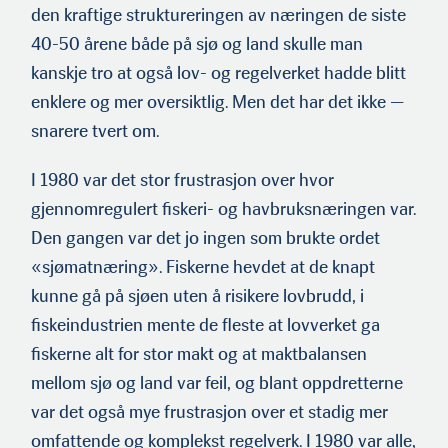
den kraftige struktureringen av næringen de siste
40-50 årene både på sjø og land skulle man
kanskje tro at også lov- og regelverket hadde blitt
enklere og mer oversiktlig. Men det har det ikke —
snarere tvert om.
I 1980 var det stor frustrasjon over hvor
gjennomregulert fiskeri- og havbruksnæringen var.
Den gangen var det jo ingen som brukte ordet
«sjømatnæring». Fiskerne hevdet at de knapt
kunne gå på sjøen uten å risikere lovbrudd, i
fiskeindustrien mente de fleste at lovverket ga
fiskerne alt for stor makt og at maktbalansen
mellom sjø og land var feil, og blant oppdretterne
var det også mye frustrasjon over et stadig mer
omfattende og komplekst regelverk. I 1980 var alle,