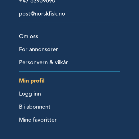
+47 63959090
post@norskfisk.no
Om oss
For annonsører
Personvern & vilkår
Min profil
Logg inn
Bli abonnent
Mine favoritter