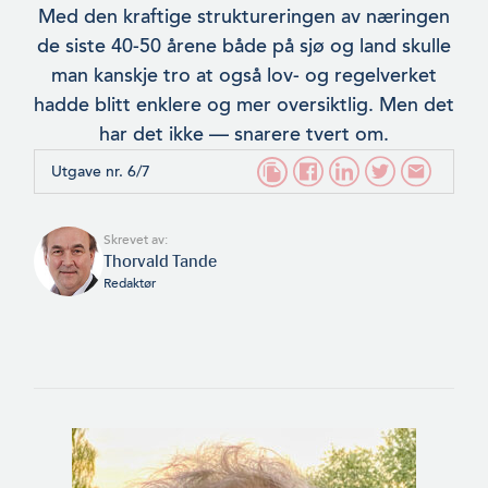
Med den kraftige struktureringen av næringen
de siste 40-50 årene både på sjø og land skulle
man kanskje tro at også lov- og regelverket
hadde blitt enklere og mer oversiktlig. Men det
har det ikke — snarere tvert om.
Utgave nr. 6/7
Skrevet av:
Thorvald Tande
Redaktør