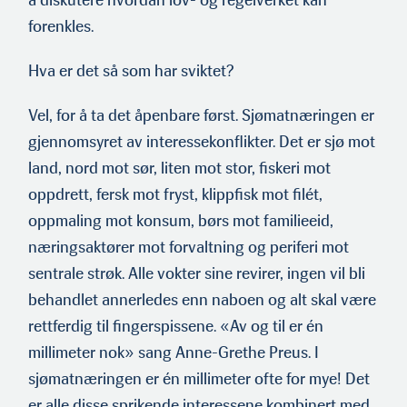
å diskutere hvordan lov- og regelverket kan
forenkles.
Hva er det så som har sviktet?
Vel, for å ta det åpenbare først. Sjømatnæringen er
gjennomsyret av interessekonflikter. Det er sjø mot
land, nord mot sør, liten mot stor, fiskeri mot
oppdrett, fersk mot fryst, klippfisk mot filét,
oppmaling mot konsum, børs mot familieeid,
næringsaktører mot forvaltning og periferi mot
sentrale strøk. Alle vokter sine revirer, ingen vil bli
behandlet annerledes enn naboen og alt skal være
rettferdig til fingerspissene. «Av og til er én
millimeter nok» sang Anne-Grethe Preus. I
sjømatnæringen er én millimeter ofte for mye! Det
er alle disse sprikende interessene kombinert med