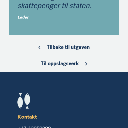
skattepenger til staten.
Leder
Tilbake til utgaven
Til oppslagsverk
Kontakt