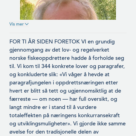
Vis mer
FOR TI ÅR SIDEN FORETOK VI en grundig
gjennomgang av det lov- og regelverket
norske fiskeoppdrettere hadde å forholde seg
til. Vi kom til 344 konkrete lover og paragrafer,
og konkluderte slik: «Vi våger å hevde at
paragrafjungelen i oppdrettsnæringen etter
hvert er blitt så tett og ugjennomsiktlig at de
færreste — om noen — har full oversikt, og
langt mindre er i stand til å vurdere
totaleffekten på næringens konkurransekraft
og utviklingsmuligheter». Vi gjorde ikke samme
øvelse for den tradisjonelle delen av