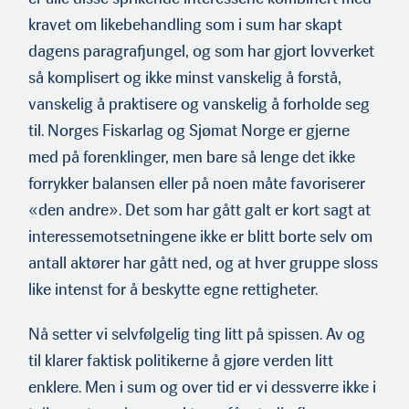
kravet om likebehandling som i sum har skapt
dagens paragrafjungel, og som har gjort lovverket
så komplisert og ikke minst vanskelig å forstå,
vanskelig å praktisere og vanskelig å forholde seg
til. Norges Fiskarlag og Sjømat Norge er gjerne
med på forenklinger, men bare så lenge det ikke
forrykker balansen eller på noen måte favoriserer
«den andre». Det som har gått galt er kort sagt at
interessemotsetningene ikke er blitt borte selv om
antall aktører har gått ned, og at hver gruppe sloss
like intenst for å beskytte egne rettigheter.
Nå setter vi selvfølgelig ting litt på spissen. Av og
til klarer faktisk politikerne å gjøre verden litt
enklere. Men i sum og over tid er vi dessverre ikke i