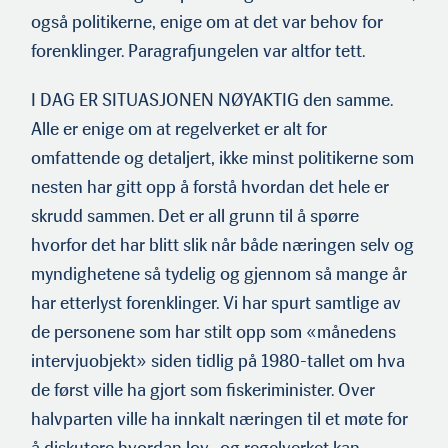
også politikerne, enige om at det var behov for
forenklinger. Paragrafjungelen var altfor tett.
I DAG ER SITUASJONEN NØYAKTIG den samme.
Alle er enige om at regelverket er alt for
omfattende og detaljert, ikke minst politikerne som
nesten har gitt opp å forstå hvordan det hele er
skrudd sammen. Det er all grunn til å spørre
hvorfor det har blitt slik når både næringen selv og
myndighetene så tydelig og gjennom så mange år
har etterlyst forenklinger. Vi har spurt samtlige av
de personene som har stilt opp som «månedens
intervjuobjekt» siden tidlig på 1980-tallet om hva
de først ville ha gjort som fiskeriminister. Over
halvparten ville ha innkalt næringen til et møte for