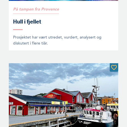
På tampen fra Provence
Hull i fjellet
Prosjektet har vært utredet, vurdert, analysert og
diskutert i flere tiår.