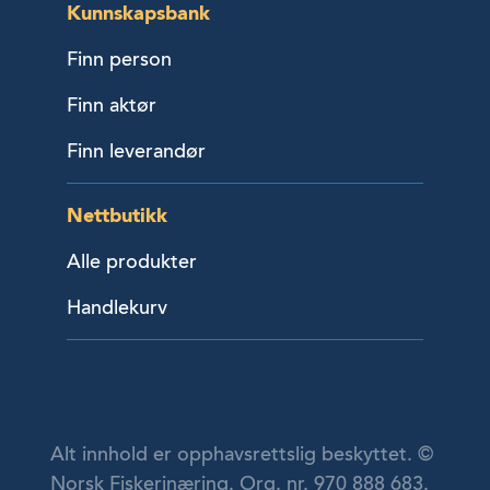
Kunnskapsbank
Finn person
Finn aktør
Finn leverandør
Nettbutikk
Alle produkter
Handlekurv
Alt innhold er opphavsrettslig beskyttet. ©
Norsk Fiskerinæring. Org. nr. 970 888 683.