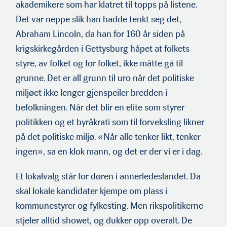
akademikere som har klatret til topps på listene.
Det var neppe slik han hadde tenkt seg det,
Abraham Lincoln, da han for 160 år siden på
krigskirkegården i Gettysburg håpet at folkets
styre, av folket og for folket, ikke måtte gå til
grunne. Det er all grunn til uro når det politiske
miljøet ikke lenger gjenspeiler bredden i
befolkningen. Når det blir en elite som styrer
politikken og et byråkrati som til forveksling likner
på det politiske miljø. «Når alle tenker likt, tenker
ingen», sa en klok mann, og det er der vi er i dag.
Et lokalvalg står for døren i annerledeslandet. Da
skal lokale kandidater kjempe om plass i
kommunestyrer og fylkesting. Men rikspolitikerne
stjeler alltid showet, og dukker opp overalt. De