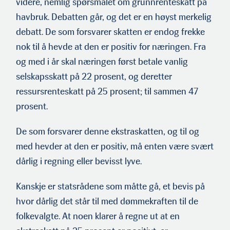
videre, nemlig spørsmålet om grunnrenteskatt på
havbruk. Debatten går, og det er en høyst merkelig
debatt. De som forsvarer skatten er endog frekke
nok til å hevde at den er positiv for næringen. Fra
og med i år skal næringen først betale vanlig
selskapsskatt på 22 prosent, og deretter
ressursrenteskatt på 25 prosent; til sammen 47
prosent.
De som forsvarer denne ekstraskatten, og til og
med hevder at den er positiv, må enten være svært
dårlig i regning eller bevisst lyve.
Kanskje er statsrådene som måtte gå, et bevis på
hvor dårlig det står til med dømmekraften til de
folkevalgte. At noen klarer å regne ut at en