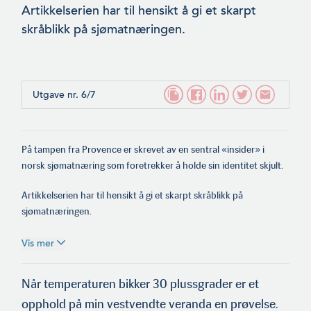
Artikkelserien har til hensikt å gi et skarpt
skråblikk på sjømatnæringen.
Utgave nr. 6/7
På tampen fra Provence er skrevet av en sentral «insider» i
norsk sjømatnæring som foretrekker å holde sin identitet skjult.
Artikkelserien har til hensikt å gi et skarpt skråblikk på
sjømatnæringen.
Vis mer
Når temperaturen bikker 30 plussgrader er et
opphold på min vestvendte veranda en prøvelse.