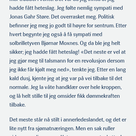
hadde fått heteslag. Jeg følte nemlig sympati med
Jonas Gahr Støre. Det overrasket meg. Politisk
befinner jeg meg jo godt til høyre for sentrum. Etter
hvert begynte jeg også å få sympati med
solbrilletyven Bjørnar Moxnes. Og da ble jeg helt
sikker; jeg hadde fått heteslag! «Det neste er vel at
jeg gjør meg til talsmann for en revolusjon dersom
jeg ikke får kjølt meg ned», tenkte jeg. Etter en lang
kald dusj, kjente jeg at jeg var på vei tilbake til det
normale. Jeg la våte handklær over hele kroppen,
og lå helt stille til jeg omsider fikk dømmekraften
tilbake.
Det meste står nå stilt i annerledeslandet, og det er
lite nytt fra sjømatnæringen. Men en sak ruller