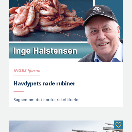
INGES hjørne
Havdypets røde rubiner
Sagaen om det norske rekefiskeriet