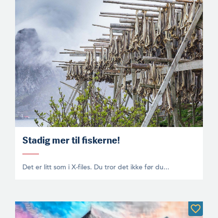
Stadig mer til fiskerne!
Det er litt som i X-files. Du tror det ikke før du...