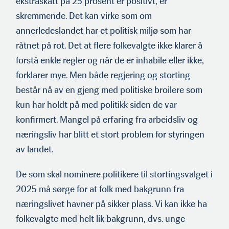
ekstraskatt på 25 prosent er positivt, er
skremmende. Det kan virke som om
annerledeslandet har et politisk miljø som har
råtnet på rot. Det at flere folkevalgte ikke klarer å
forstå enkle regler og når de er inhabile eller ikke,
forklarer mye. Men både regjering og storting
består nå av en gjeng med politiske broilere som
kun har holdt på med politikk siden de var
konfirmert. Mangel på erfaring fra arbeidsliv og
næringsliv har blitt et stort problem for styringen
av landet.
De som skal nominere politikere til stortingsvalget i
2025 må sørge for at folk med bakgrunn fra
næringslivet havner på sikker plass. Vi kan ikke ha
folkevalgte med helt lik bakgrunn, dvs. unge