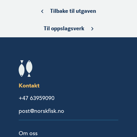
Tilbake til utgaven
Til oppslagsverk
Kontakt
+47 63959090
post@norskfisk.no
Om oss