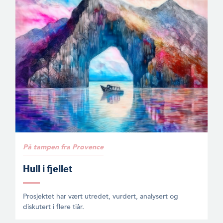
På tampen fra Provence
Hull i fjellet
Prosjektet har vært utredet, vurdert, analysert og
diskutert i flere tiår.