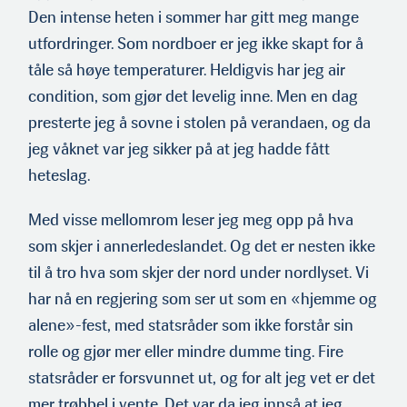
Den intense heten i sommer har gitt meg mange
utfordringer. Som nordboer er jeg ikke skapt for å
tåle så høye temperaturer. Heldigvis har jeg air
condition, som gjør det levelig inne. Men en dag
presterte jeg å sovne i stolen på verandaen, og da
jeg våknet var jeg sikker på at jeg hadde fått
heteslag.
Med visse mellomrom leser jeg meg opp på hva
som skjer i annerledeslandet. Og det er nesten ikke
til å tro hva som skjer der nord under nordlyset. Vi
har nå en regjering som ser ut som en «hjemme og
alene»-fest, med statsråder som ikke forstår sin
rolle og gjør mer eller mindre dumme ting. Fire
statsråder er forsvunnet ut, og for alt jeg vet er det
mer trøbbel i vente. Det var da jeg innså at jeg