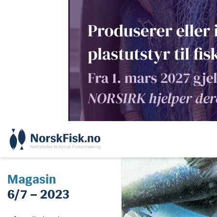
Skip
to
content
Magasin
6/7 – 2023