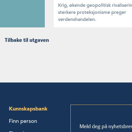
Krig, økende geopolitisk rivaliseri
sterkere proteksjonisme preger
verdenshandelen.
Tilbake til utgaven
Kunnskapsbank
Finn person
Meld deg på nyhetsbre