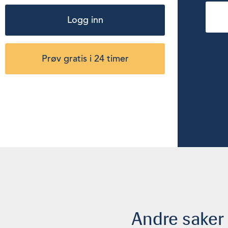
Logg inn
Prøv gratis i 24 timer
Andre saker