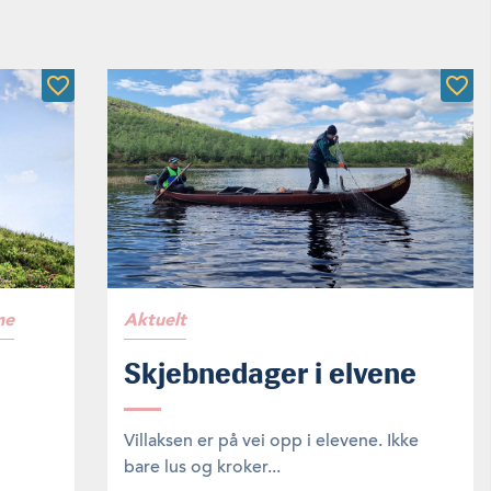
ne
Aktuelt
Skjebnedager i elvene
Villaksen er på vei opp i elevene. Ikke
bare lus og kroker...