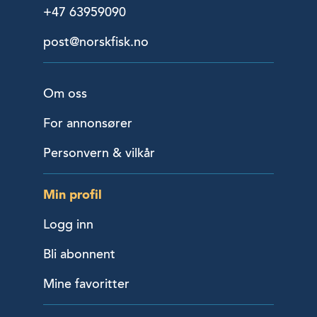
+47 63959090
post@norskfisk.no
Om oss
For annonsører
Personvern & vilkår
Min profil
Logg inn
Bli abonnent
Mine favoritter