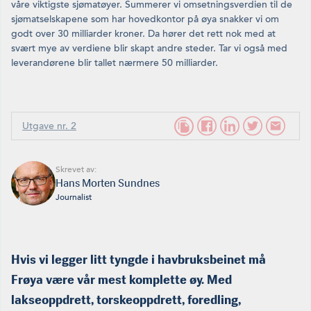
våre viktigste sjømatøyer. Summerer vi omsetningsverdien til de
sjømatselskapene som har hovedkontor på øya snakker vi om
godt over 30 milliarder kroner. Da hører det rett nok med at
svært mye av verdiene blir skapt andre steder. Tar vi også med
leverandørene blir tallet nærmere 50 milliarder.
Utgave nr. 2
Skrevet av:
Hans Morten Sundnes
Journalist
Hvis vi legger litt tyngde i havbruksbeinet må
Frøya være vår mest komplette øy. Med
lakseoppdrett, torskeoppdrett, foredling,