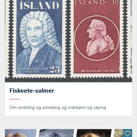
Fiskeete-salmer
Om smatting og smasking og matstønn og raping