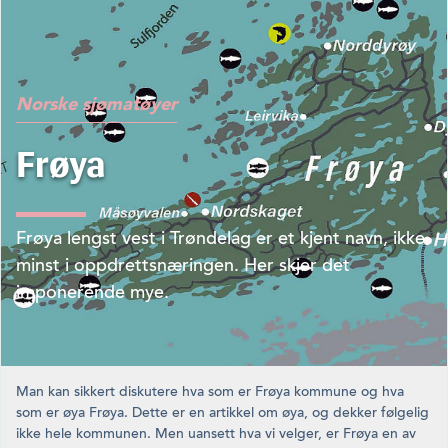
Norske sjømatøyer
Frøya
Frøya lengst vest i Trøndelag er et kjent navn, ikke
minst i oppdrettsnæringen. Her skjer det
imponerende mye.
Man kan sikkert diskutere hva som er Frøya kommune og hva
som er øya Frøya. Dette er en artikkel om øya, og dekker følgelig
ikke hele kommunen. Men uansett hva vi velger, er Frøya en av