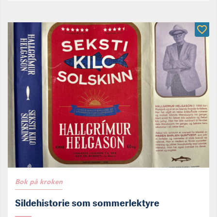
Bok på kroken
Sildehistorie som sommerlektyre