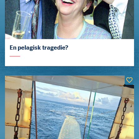
En pelagisk tragedie?