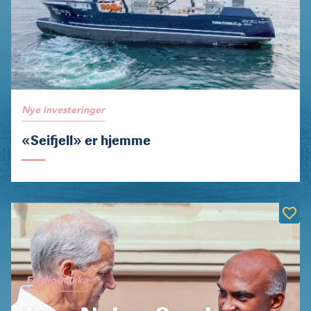
Nye investeringer
«Seifjell» er hjemme
Ferdigsnakka