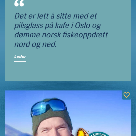
Det er lett å sitte med et
pilsglass på kafe i Oslo og
dømme norsk fiskeoppdrett
nord og ned.
Leder