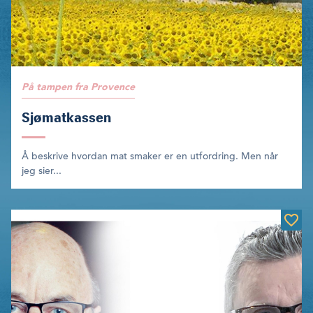
På tampen fra Provence
Sjømatkassen
Å beskrive hvordan mat smaker er en utfordring. Men når
jeg sier...