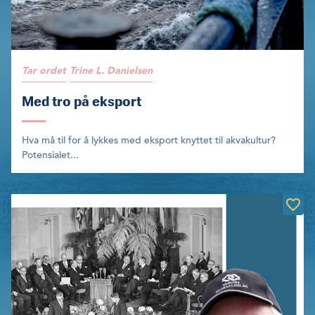
Tar ordet
Trine L. Danielsen
Med tro på eksport
Hva må til for å lykkes med eksport knyttet til akvakultur?
Potensialet...