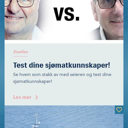
Duellen
Test dine sjømatkunnskaper!
Se hvem som stakk av med seieren og test dine
sjømatkunnskaper!
Les mer