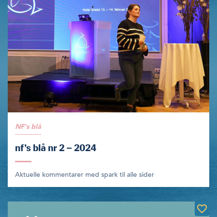
NF's blå
nf’s blå nr 2 – 2024
Aktuelle kommentarer med spark til alle sider