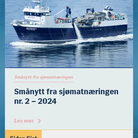
Smånytt fra sjømatnæringen
Smånytt fra sjømatnæringen
nr. 2 – 2024
Les mer