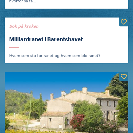
hvorfor så få...
Bok på kroken
Milliardranet i Barentshavet
Hvem som sto for ranet og hvem som ble ranet?