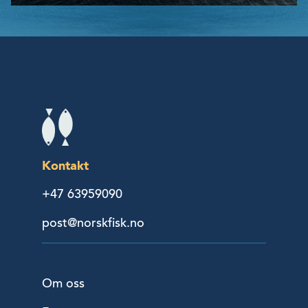
Kontakt
+47 63959090
post@norskfisk.no
Om oss