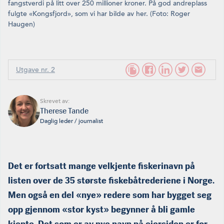
fangstverdi på litt over 250 millioner kroner. På god andreplass
fulgte «Kongsfjord», som vi har bilde av her. (Foto: Roger
Haugen)
Utgave nr. 2
Skrevet av:
Therese Tande
Daglig leder / journalist
Det er fortsatt mange velkjente fiskerinavn på
listen over de 35 største fiskebåtrederiene i Norge.
Men også en del «nye» redere som har bygget seg
opp gjennom «stor kyst» begynner å bli gamle