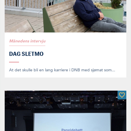
Månedens intervju
DAG SLETMO
At det skulle bli en lang karriere i DNB med sjømat som...