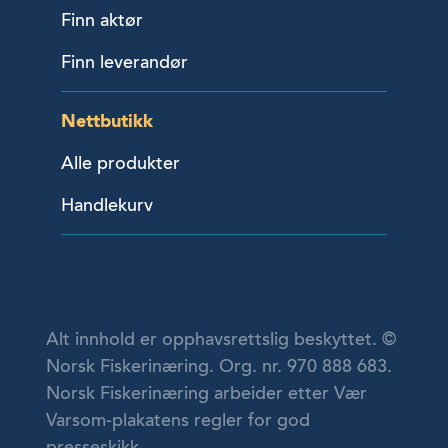
Finn aktør
Finn leverandør
Nettbutikk
Alle produkter
Handlekurv
Alt innhold er opphavsrettslig beskyttet. ©
Norsk Fiskerinæring. Org. nr. 970 888 683.
Norsk Fiskerinæring arbeider etter Vær
Varsom-plakatens regler for god
presseskikk.