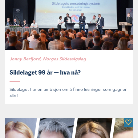
Jonny Berfjord, Norges Sildesalgslag
Sildelaget 99 år — hva nå?
Sildelaget har en ambisjon om å finne løsninger som gagner
alle i...