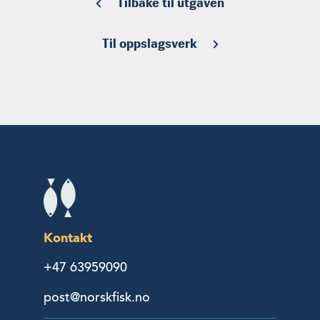
Tilbake til utgaven
Til oppslagsverk
Kontakt
+47 63959090
post@norskfisk.no