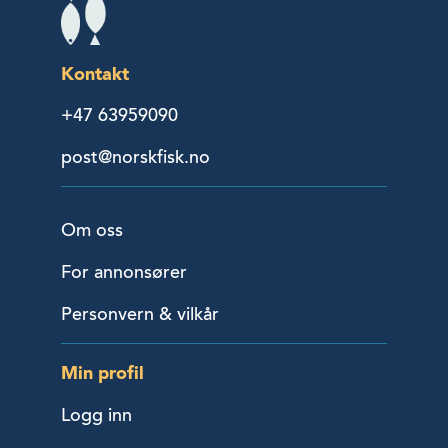
Kontakt
+47 63959090
post@norskfisk.no
Om oss
For annonsører
Personvern & vilkår
Min profil
Logg inn