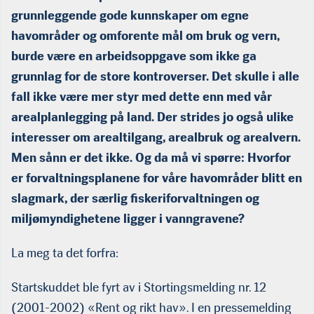
grunnleggende gode kunnskaper om egne
havområder og omforente mål om bruk og vern,
burde være en arbeidsoppgave som ikke ga
grunnlag for de store kontroverser. Det skulle i alle
fall ikke være mer styr med dette enn med vår
arealplanlegging på land. Der strides jo også ulike
interesser om arealtilgang, arealbruk og arealvern.
Men sånn er det ikke. Og da må vi spørre: Hvorfor
er forvaltningsplanene for våre havområder blitt en
slagmark, der særlig fiskeriforvaltningen og
miljømyndighetene ligger i vanngravene?
La meg ta det forfra:
Startskuddet ble fyrt av i Stortingsmelding nr. 12
(2001-2002) «Rent og rikt hav». I en pressemelding