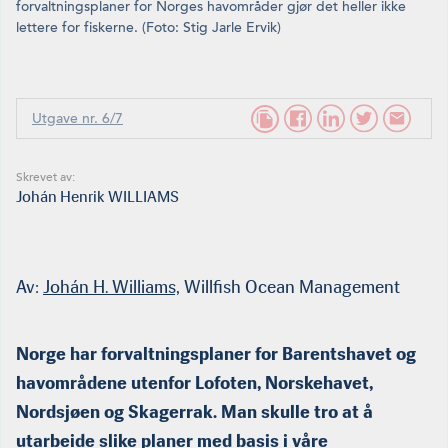
forvaltningsplaner for Norges havområder gjør det heller ikke
lettere for fiskerne. (Foto: Stig Jarle Ervik)
Utgave nr. 6/7
Skrevet av:
Johán Henrik WILLIAMS
Av:
Johán H. Williams,
Willfish Ocean Management
Norge har forvaltningsplaner for Barentshavet og
havområdene utenfor Lofoten, Norskehavet,
Nordsjøen og Skagerrak. Man skulle tro at å
utarbeide slike planer med basis i våre