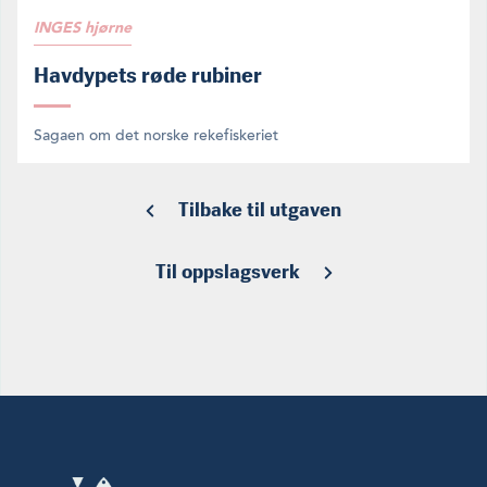
INGES hjørne
Havdypets røde rubiner
Sagaen om det norske rekefiskeriet
Tilbake til utgaven
Til oppslagsverk