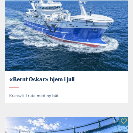
«Bernt Oskar» hjem i juli
Kransvik i rute med ny båt