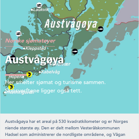
Norske sjømatøyer
Austvågøya
Her smelter sjømat og turisme sammen.
Skipsverftene ligger også tett.
Austvågøya har et areal på 530 kvadrat­kilometer og er Norges
niende største øy. Den er delt mellom Vesterålskommunen
Hadsel som administrerer de nordligste områdene, og Vågan