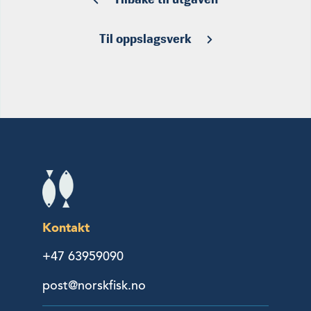
Til oppslagsverk
Kontakt
+47 63959090
post@norskfisk.no