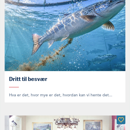
Dritt til besvær
Hva er det, hvor mye er det, hvordan kan vi hente det...