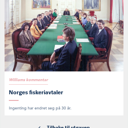
Williams kommentar
Norges fiskeriavtaler
Ingenting har endret seg på 30 år.
Tilbake til utgaven