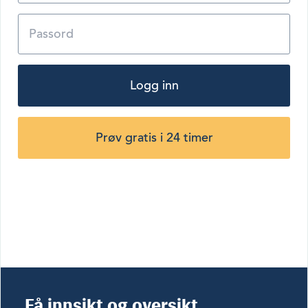
Logg inn
Prøv gratis i 24 timer
Få innsikt og oversikt