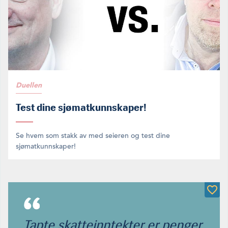
Duellen
Test dine sjømatkunnskaper!
Se hvem som stakk av med seieren og test dine
sjømatkunnskaper!
Tapte skatteinntekter er penger