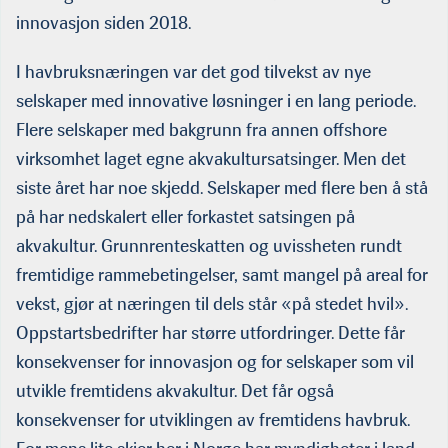
innovasjon siden 2018.
I havbruksnæringen var det god tilvekst av nye
selskaper med innovative løsninger i en lang periode.
Flere selskaper med bakgrunn fra annen offshore
virksomhet laget egne akvakultursatsinger. Men det
siste året har noe skjedd. Selskaper med flere ben å stå
på har nedskalert eller forkastet satsingen på
akvakultur. Grunnrenteskatten og uvissheten rundt
fremtidige rammebetingelser, samt mangel på areal for
vekst, gjør at næringen til dels står «på stedet hvil».
Oppstartsbedrifter har større utfordringer. Dette får
konsekvenser for innovasjon og for selskaper som vil
utvikle fremtidens akvakultur. Det får også
konsekvenser for utviklingen av fremtidens havbruk.