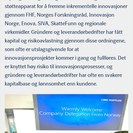
støtteapparat for å fremme inkrementelle innovasjoner
gjennom FHF, Norges Forskningsråd, Innovasjon
Norge, Enova, SIVA, SkatteFunn og regionale
virkemidler. Gründere og leverandørbedrifter har fått
kapital og risikoavlastning gjennom disse ordningene,
som ofte er utslagsgivende for at
innovasjonsprosjekter kommer i gang og fullføres. Det
er knyttet høy risiko til innovasjonsprosesser, og
gründere og leverandørbedrifter har ofte en svakere
kapitalbase og lønnsomhet enn kundene.