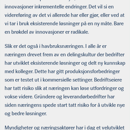
innovasjoner inkrementelle endringer. Det vil si en
videreføring av det vi allerede har eller gjør, eller ved at
vi tar i bruk eksisterende løsninger på en ny måte. Bare
en brøkdel av innovasjoner er radikale.
Slik er det også i havbruksnæringen. I alle år er
næringen drevet frem av en delingskultur der bedrifter
har utviklet eksisterende løsninger og delt ny kunnskap
med kolleger. Dette har gitt produksjonsforbedringer
som er testet ut i kommersielle settinger. Bedriftseiere
har tatt risiko slik at næringen kan løse utfordringer og
vokse videre. Gründere og leverandørbedrifter har
siden næringens spede start tatt risiko for å utvikle nye
og bedre løsninger.
Myndigheter og næringsaktører har i dag et velutviklet