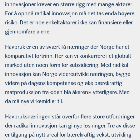
innovasjoner krever en større rigg med mange aktører.
For å oppnå radikal innovasjon må det tas enda høyere
risiko. Det er noe enkeltaktører ikke kan finansiere eller
gjennomføre alene.
Havbruk er en av svært få næringer der Norge har et
komparativt fortrinn. Her kan vi konkurrere i et globalt
marked uten noen form for subsidiering. Med radikal
innovasjon kan Norge videreutvikle næringen, bygge
videre på dagens kompetanse og øke bærekraftig
matproduksjon fra «den blå åkeren» ytterligere. Men
da må nye virkemidler til.
Havbruksnæringen står overfor flere store utfordringer
der radikal innovasjon kan gi nye løsninger. Tre av disse
er tilgang på nytt areal for bærekraftig vekst, utvikling