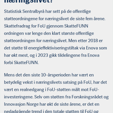
Statistisk Sentralbyrå har sett på de offentlige
støtteordningene for næringslivet de siste fem årene.
Skattefradrag for FoU gjennom SkatteFUNN
ordningen var lenge den klart største offentlige
støtteordningen for næringslivet. Men etter 2018 er
det støtte til energieffektiviseringstiltak via Enova som
har økt mest, og i 2023 gikk tildelingene fra Enova
forbi SkatteFUNN.
Mens det den siste 10-årsperioden har vært en
betydelig vekst i næringslivets satsing på FoU, har det
vært en realnedgang i FoU-støtten målt mot FoU-
investeringene. Selv om støtten fra Forskningsrådet og
Innovasjon Norge har økt de siste årene, er det en
nedadgående trend i den totale støtten til FoU og