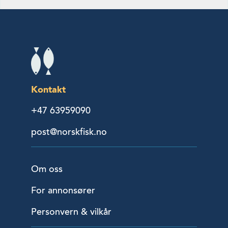
Kontakt
+47 63959090
post@norskfisk.no
Om oss
For annonsører
Personvern & vilkår