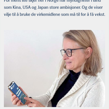
For mens lite skjer her i Norge har myndigheter i land
som Kina, USA og Japan store ambisjoner. Og de viser
vilje til å bruke de virkemidlene som må til for å få vekst.