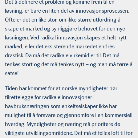
Det å definere et problem og komme frem til en
løsning, er bare en liten del av innovasjonsprosessen.
Ofte er det en like stor, om ikke større utfordring å
skape et marked og synliggjøre behovet for den nye
løsningen. Ved radikal innovasjon skapes et helt nytt
marked, eller det eksisterende markedet endres
drastisk. Da må det radikale virkemidler til. Det må
tenkes stort og det må tenkes nytt – og man må tørre å
satse!
Tiden har kommet for at norske myndigheter bør
tilrettelegge for radikale innovasjoner i
havbruksnæringen som enkeltselskaper ikke har
mulighet til å forsvare og gjennomføre i en kommersiell
hverdag. Myndigheter og næring må prioritere de
viktigste utviklingsområdene. Det må et felles løft til for