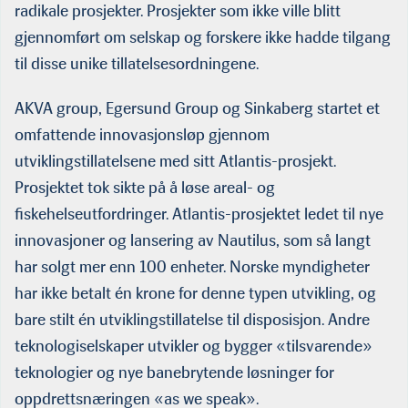
radikale prosjekter. Prosjekter som ikke ville blitt
gjennomført om selskap og forskere ikke hadde tilgang
til disse unike tillatelsesordningene.
AKVA group, Egersund Group og Sinkaberg startet et
omfattende innovasjonsløp gjennom
utviklingstillatelsene med sitt Atlantis-prosjekt.
Prosjektet tok sikte på å løse areal- og
fiskehelseutfordringer. Atlantis-prosjektet ledet til nye
innovasjoner og lansering av Nautilus, som så langt
har solgt mer enn 100 enheter. Norske myndigheter
har ikke betalt én krone for denne typen utvikling, og
bare stilt én utviklingstillatelse til disposisjon. Andre
teknologiselskaper utvikler og bygger «tilsvarende»
teknologier og nye banebrytende løsninger for
oppdrettsnæringen «as we speak».