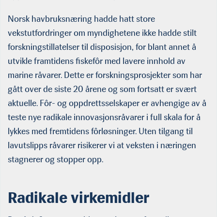
Norsk havbruksnæring hadde hatt store
vekstutfordringer om myndighetene ikke hadde stilt
forskningstillatelser til disposisjon, for blant annet å
utvikle framtidens fiskefôr med lavere innhold av
marine råvarer. Dette er forskningsprosjekter som har
gått over de siste 20 årene og som fortsatt er svært
aktuelle. Fôr- og oppdrettsselskaper er avhengige av å
teste nye radikale innovasjonsråvarer i full skala for å
lykkes med fremtidens fôrløsninger. Uten tilgang til
lavutslipps råvarer risikerer vi at veksten i næringen
stagnerer og stopper opp.
Radikale virkemidler