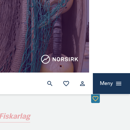
Meny
Fiskarlag