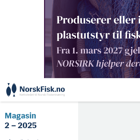
Skip
to
content
Magasin
2 – 2025