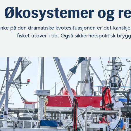
Økosystemer og re
ke på den dramatiske kvotesituasjonen er det kanskje gr
fisket utover i tid. Også sikkerhetspolitisk bryg