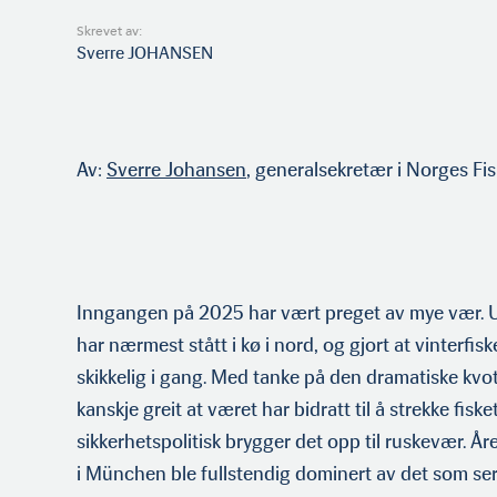
Skrevet av:
Sverre JOHANSEN
Av:
Sverre Johansen
, generalsekretær i Norges Fis
Inngangen på 2025 har vært preget av mye vær. 
har nærmest stått i kø i nord, og gjort at vinterfis
skikkelig i gang. Med tanke på den dramatiske kvo
kanskje greit at været har bidratt til å strekke fiske
sikkerhetspolitisk brygger det opp til ruskevær. Å
i München ble fullstendig dominert av det som ser 