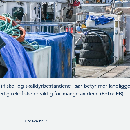
 fiske- og skalldyrbestandene i sør betyr mer landligge
ærlig rekefiske er viktig for mange av dem. (Foto: FB)
Utgave nr. 2