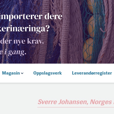
Magasin
Oppslagsverk
Leverandørregister
Sverre Johansen, Norges 