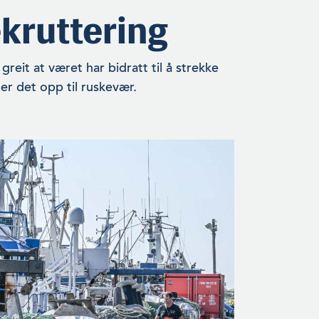
kruttering
eit at været har bidratt til å strekke
ger det opp til ruskevær.