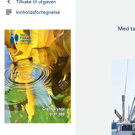
Tilbake til utgaven
Innholdsfortegnelse
Med tan