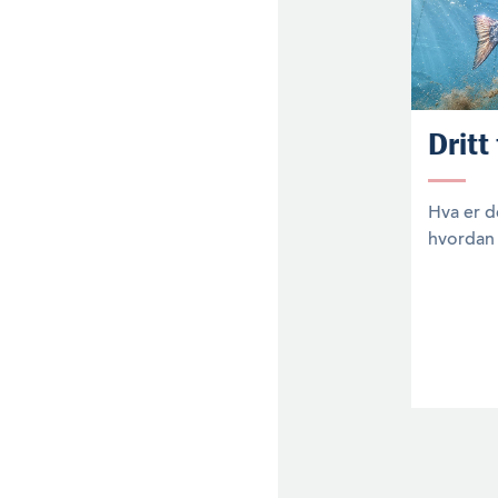
Dritt
Hva er d
hvordan 