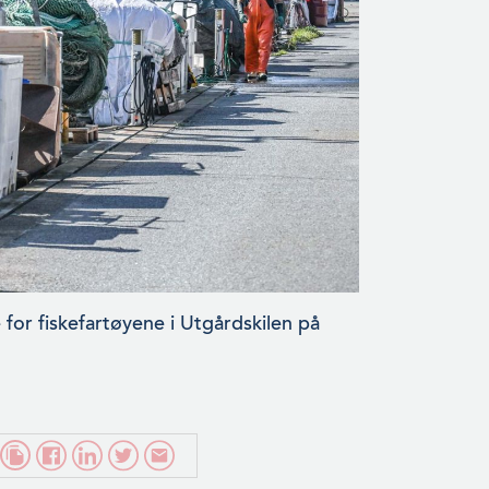
 for fiskefartøyene i Utgårdskilen på