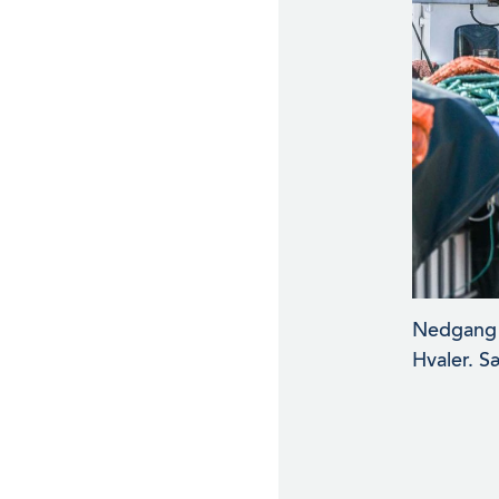
Nedgang i
Hvaler. S