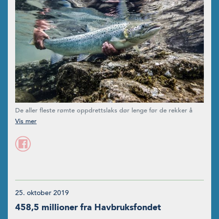
De aller fleste rømte oppdrettslaks dør lenge før de rekker å
svømme opp i en elv.
25. oktober 2019
458,5 millioner fra Havbruksfondet