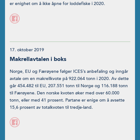
er enighet om å ikke åpne for loddefiske i 2020.
17. oktober 2019
Makrellavtalen i boks
Norge, EU og Færøyene følger ICES’s anbefaling og inngår
avtale om en makrellkvote på 922.064 tonn i 2020. Av dette
går 454.482 til EU, 207.551 tonn til Norge og 116.188 tonn
til Færøyene. Den norske kvoten øker med over 60.000
tonn, eller med 41 prosent. Partane er enige om å avsette
15,6 prosent av totalkvoten til tredje-land.