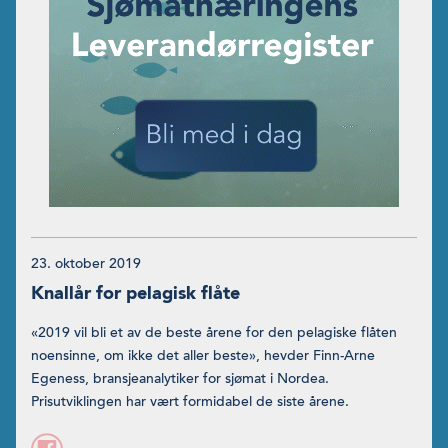
23. oktober 2019
Knallår for pelagisk flåte
«2019 vil bli et av de beste årene for den pelagiske flåten
noensinne, om ikke det aller beste», hevder Finn-Arne
Egeness, bransjeanalytiker for sjømat i Nordea.
Prisutviklingen har vært formidabel de siste årene.