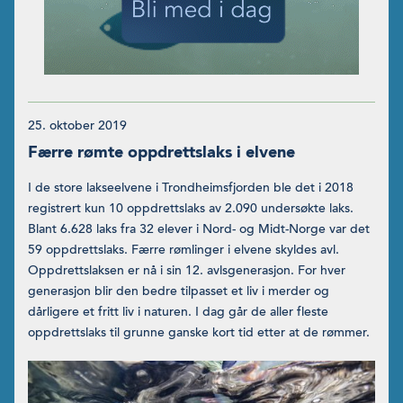
25. oktober 2019
Færre rømte oppdrettslaks i elvene
I de store lakseelvene i Trondheimsfjorden ble det i 2018
registrert kun 10 oppdrettslaks av 2.090 undersøkte laks.
Blant 6.628 laks fra 32 elever i Nord- og Midt-Norge var det
59 oppdrettslaks. Færre rømlinger i elvene skyldes avl.
Oppdrettslaksen er nå i sin 12. avlsgenerasjon. For hver
generasjon blir den bedre tilpasset et liv i merder og
dårligere et fritt liv i naturen. I dag går de aller fleste
oppdrettslaks til grunne ganske kort tid etter at de rømmer.