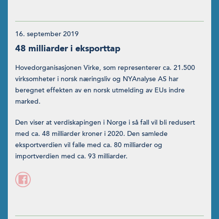
16. september 2019
48 milliarder i eksporttap
Hovedorganisasjonen Virke, som representerer ca. 21.500
virksomheter i norsk næringsliv og NYAnalyse AS har
beregnet effekten av en norsk utmelding av EUs indre
marked.
Den viser at verdiskapingen i Norge i så fall vil bli redusert
med ca. 48 milliarder kroner i 2020. Den samlede
eksportverdien vil falle med ca. 80 milliarder og
importverdien med ca. 93 milliarder.