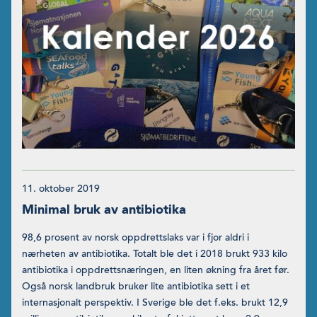
11. oktober 2019
Minimal bruk av antibiotika
98,6 prosent av norsk oppdrettslaks var i fjor aldri i
nærheten av antibiotika. Totalt ble det i 2018 brukt 933 kilo
antibiotika i oppdrettsnæringen, en liten økning fra året før.
Også norsk landbruk bruker lite antibiotika sett i et
internasjonalt per­spektiv. I Sverige ble det f.eks. brukt 12,9