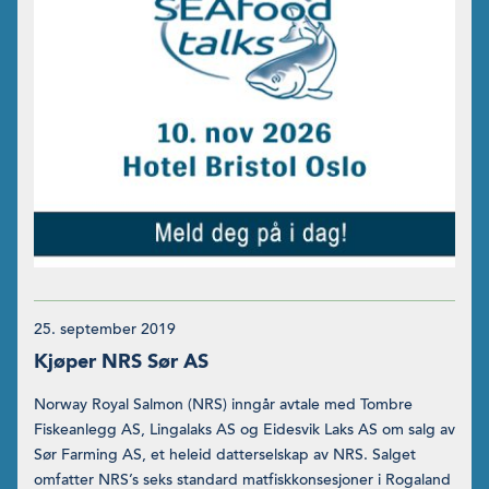
25. september 2019
Kjøper NRS Sør AS
Norway Royal Salmon (NRS) inngår avtale med Tombre
Fiskeanlegg AS, Lingalaks AS og Eidesvik Laks AS om salg av
Sør Farming AS, et heleid datterselskap av NRS. Salget
omfatter NRS’s seks stan­dard matfiskkonsesjoner i Rogaland