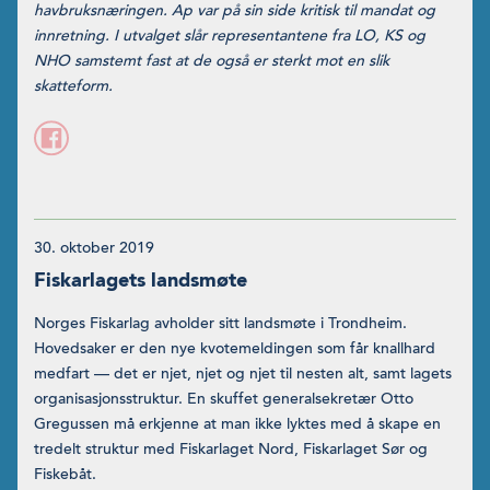
havbruksnæringen. Ap var på sin side kritisk til mandat og
innretning. I utvalget slår representantene fra LO, KS og
NHO samstemt fast at de også er sterkt mot en slik
skatteform.
30. oktober 2019
Fiskarlagets landsmøte
Norges Fiskarlag avholder sitt landsmøte i Trondheim.
Hovedsaker er den nye kvotemeldingen som får knallhard
medfart — det er njet, njet og njet til nesten alt, samt lagets
organisasjonsstruktur. En skuffet generalsekretær Otto
Gregussen må erkjenne at man ikke lyktes med å skape en
tredelt struktur med Fiskarlaget Nord, Fiskarlaget Sør og
Fiskebåt.