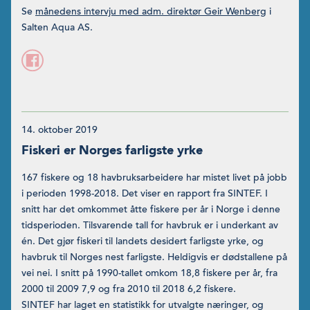
Se
månedens intervju med adm. direktør Geir Wenberg
i
Salten Aqua AS.
14. oktober 2019
Fiskeri er Norges farligste yrke
167 fiskere og 18 havbruksarbeidere har mistet livet på jobb
i perioden 1998-2018. Det viser en rapport fra SINTEF. I
snitt har det omkommet åtte fiskere per år i Norge i denne
tidsperioden. Tilsvarende tall for havbruk er i underkant av
én. Det gjør fiskeri til landets desidert farligste yrke, og
havbruk til Norges nest farligste. Heldigvis er dødstallene på
vei nei. I snitt på 1990-tallet omkom 18,8 fiskere per år, fra
2000 til 2009 7,9 og fra 2010 til 2018 6,2 fiskere.
SINTEF har laget en statistikk for utvalgte næringer, og