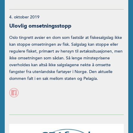
4. oktober 2019
Ulovlig omsetningsstopp
Oslo tingrett avsier en dom som fastslår at fiskesalgslag ikke
kan stoppe omsetningen av fisk. Salgslag kan stoppe eller
regu­lere fisket, primært av hensyn til avtakssituasjonen, men
ikke omsetningen som sådan. Så lenge minsteprisene
overholdes kan altså ikke salgslagene nekte å omsette
fangster fra utenlandske fartøyer i Norge. Den aktuelle
dommen falt i en sak mellom staten og Pelagia.