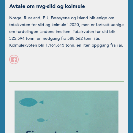
Avtale om nvg-sild og kolmule
Norge, Russland, EU, Færøyene og Island blir enige om
totalkvoten for sild og kolmule i 2020, men er fortsatt uenige
om fordelingen landene imellom. Totalkvoten for sild blir
525.594 tonn, en nedgang fra 588.562 tonn i år.
Kolmulekvoten blir 1.161.615 tonn, en liten oppgang fra i år.