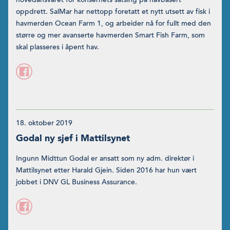
oppdrett. SalMar har nettopp foretatt et nytt utsett av fisk i
havmerden Ocean Farm 1, og arbeider nå for fullt med den
større og mer avanserte havmerden Smart Fish Farm, som
skal plasseres i åpent hav.
18. oktober 2019
Godal ny sjef i Mattilsynet
Ingunn Midttun Godal er ansatt som ny adm. direktør i
Mattilsynet etter Harald Gjein. Siden 2016 har hun vært
jobbet i DNV GL Business Assurance.