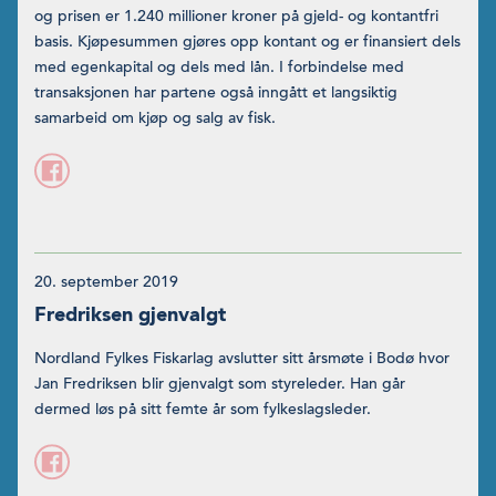
og prisen er 1.240 millioner kroner på gjeld- og kontantfri
basis. Kjøpesummen gjøres opp kontant og er finansiert dels
med egenkapital og dels med lån. I forbindelse med
transaksjonen har partene også inngått et lang­siktig
samarbeid om kjøp og salg av fisk.
20. september 2019
Fredriksen gjenvalgt
Nordland Fylkes Fiskarlag avslutter sitt årsmøte i Bodø hvor
Jan Fredriksen blir gjenvalgt som styreleder. Han går
dermed løs på sitt femte år som fylkeslagsleder.