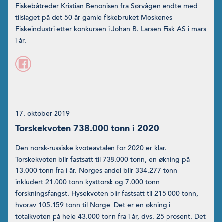
Fiskebåtreder Kristian Benonisen fra Sørvågen endte med
tilslaget på det 50 år gamle fiskebruket Moskenes
Fiskeindustri etter konkursen i Johan B. Larsen Fisk AS i mars
i år.
17. oktober 2019
Torskekvoten 738.000 tonn i 2020
Den norsk-russiske kvoteavtalen for 2020 er klar.
Torskekvoten blir fastsatt til 738.000 tonn, en økning på
13.000 tonn fra i år. Norges andel blir 334.277 tonn
inkludert 21.000 tonn kys­ttorsk og 7.000 tonn
forskningsfangst. Hysekvoten blir fastsatt til 215.000 tonn,
hvorav 105.159 tonn til Norge. Det er en økning i
totalkvoten på hele 43.000 tonn fra i år, dvs. 25 prosent. Det