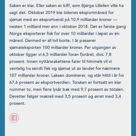
Saken er klar. Eller saken er biff, som Bjørge Lillelien ville ha
sagt det. Oktober 2019 ble tidenes eksportmåned for
sjømat med en eksportverdi på 10,9 milliarder kroner —
nesten 1 milliard mer enn i oktober 2018. Det er første gang
Norge eksporterer fisk for over 10 milliarder i løpet av én
måned. Dermed er all tvil borte. I år passerer
sjømateksporten 100 milliarder kroner. Per utgangen av
oktober ligger vi 6,5 milliarder foran fjoråret, dvs. 7,8
prosent. Innen nyttårsrakettene farer til himmels vil vi
ventelig ha sendt fisk og sjømat ut av landet for nærmere
107 milliarder kroner. Laksen dominerer, og står hittil i år for
67,6 prosent av eksportverdien. Torsken er fortsatt en klar
nummer to, men flere lysår bak med 9,7 prosent av totalen.
Deretter følger makrell med 3,5 prosent og ørret med 3,4
prosent.