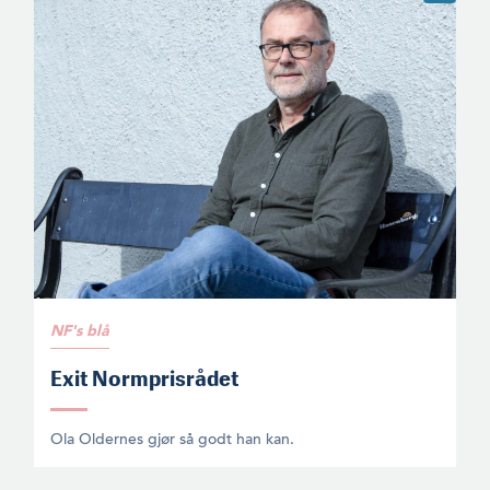
NF's blå
Exit Normprisrådet
Ola Oldernes gjør så godt han kan.