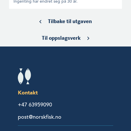
Ingenting har endret seg på 30 år.
Tilbake til utgaven
Til oppslagsverk
Kontakt
+47 63959090
post@norskfisk.no