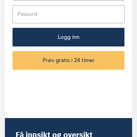
Logg inn
Prøv gratis i 24 timer
Få innsikt og oversikt