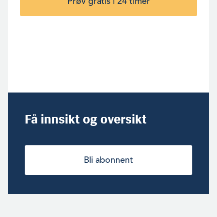
Prøv gratis i 24 timer
Få innsikt og oversikt
Bli abonnent