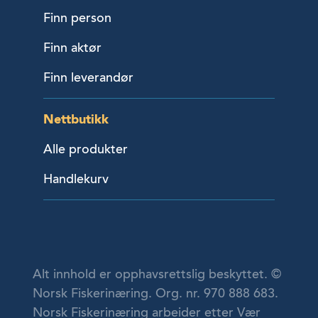
Finn person
Finn aktør
Finn leverandør
Nettbutikk
Alle produkter
Handlekurv
Alt innhold er opphavsrettslig beskyttet. ©
Norsk Fiskerinæring. Org. nr. 970 888 683.
Norsk Fiskerinæring arbeider etter Vær