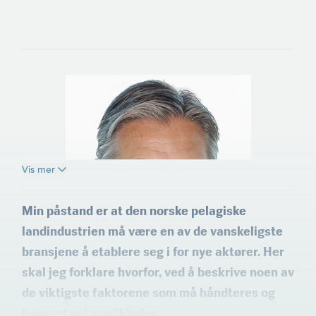
Vis mer
Min påstand er at den norske pelagiske
landindustrien må være en av de vanskeligste
bransjene å etablere seg i for nye aktører. Her
skal jeg forklare hvorfor, ved å beskrive noen av
de viktigste faktorene som må håndteres og
hensyntas i verdikjeden.