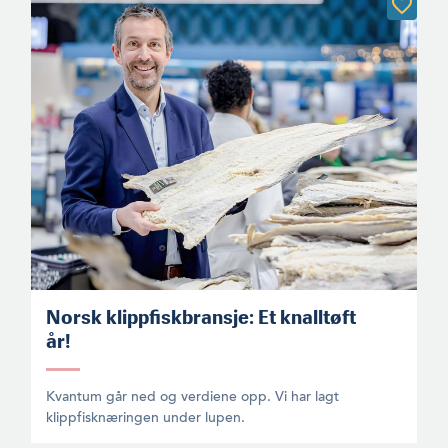
Norsk klippfiskbransje: Et knalltøft
år!
Kvantum går ned og verdiene opp. Vi har lagt
klippfisknæringen under lupen.