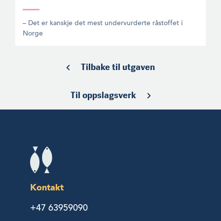
– Det er kanskje det mest undervurderte råstoffet i
Norge
Tilbake til utgaven
Til oppslagsverk
Kontakt
+47 63959090