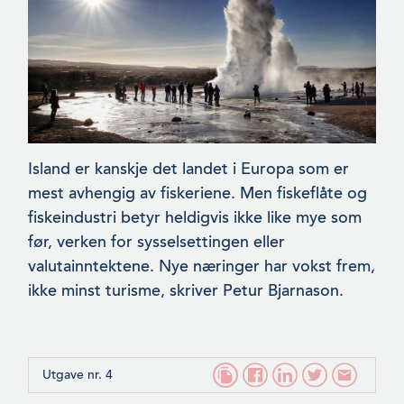
Island er kanskje det landet i Europa som er
mest avhengig av fiskeriene. Men fiskeflåte og
fiskeindustri betyr heldigvis ikke like mye som
før, verken for sysselsettingen eller
valutainntek­tene. Nye næringer har vokst frem,
ikke minst turisme, skriver Petur Bjarnason.
Utgave nr. 4