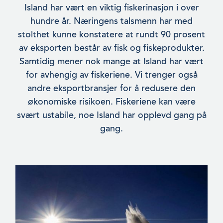
Island har vært en viktig fiskerinasjon i over
hundre år. Nærin­gens talsmenn har med
stolthet kunne konstatere at rundt 90 prosent
av eksporten består av fisk og fiskeprodukter.
Samtidig mener nok mange at Island har vært
for avhengig av fiskeriene. Vi trenger også
andre eksportbransjer for å redusere den
økonomiske risikoen. Fiskeriene kan være
svært ustabile, noe Island har opplevd gang på
gang.