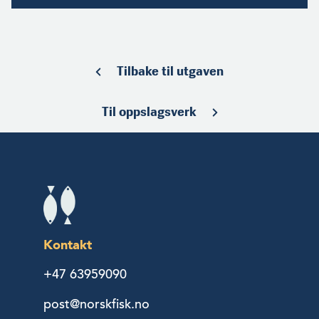
Tilbake til utgaven
Til oppslagsverk
Kontakt
+47 63959090
post@norskfisk.no