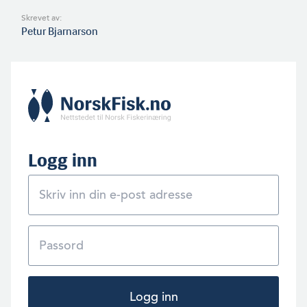
Skrevet av:
Petur Bjarnarson
Logg inn
Logg inn