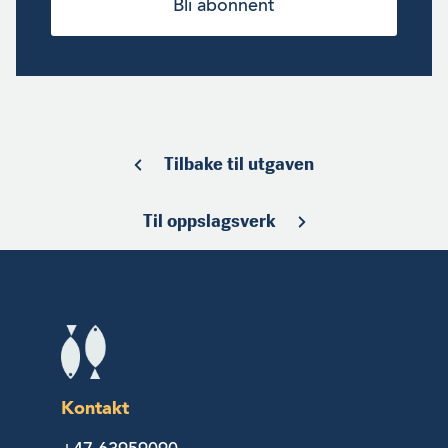
Bli abonnent
Tilbake til utgaven
Til oppslagsverk
Kontakt