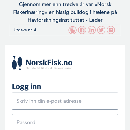
Gjennom mer enn tredve år var «Norsk
Fiskerinæring» en hissig bulldog i hælene på
Havforskningsinsti­tuttet - Leder
Utgave nr. 4
Logg inn