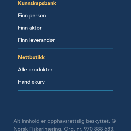
Kunnskapsbank
Finn person
Finn aktør
Finn leverandør
Nettbutikk
Alle produkter
Handlekurv
Alt innhold er opphavsrettslig beskyttet. ©
Norsk Fiskerinæring. Org. nr. 970 888 683.