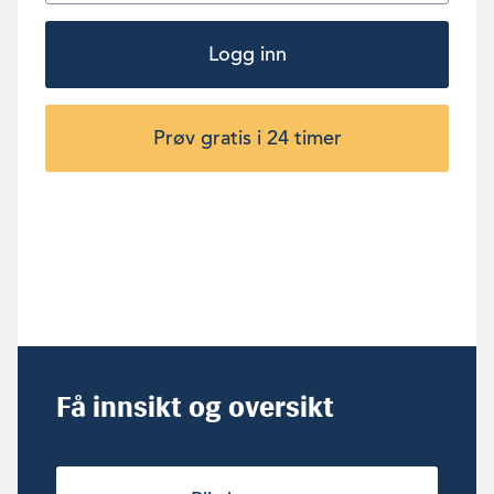
Logg inn
Prøv gratis i 24 timer
Få innsikt og oversikt