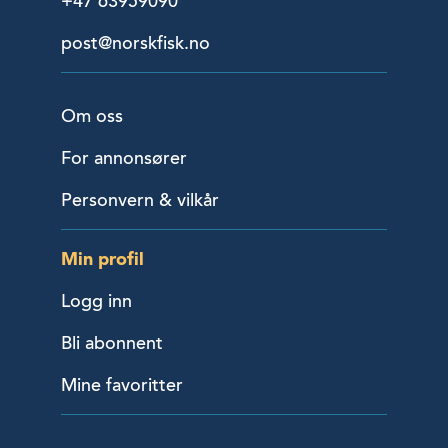
+47 63959090
post@norskfisk.no
Om oss
For annonsører
Personvern & vilkår
Min profil
Logg inn
Bli abonnent
Mine favoritter