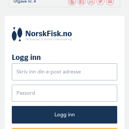
Utgave nr. 4
Logg inn
Logg inn