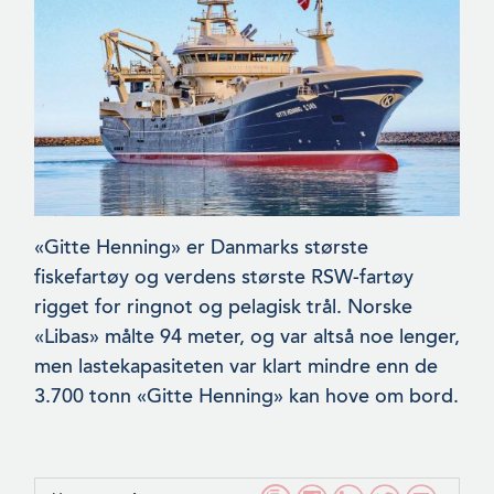
«Gitte Henning» er Danmarks største
fiskefartøy og verdens største RSW-fartøy
rigget for ringnot og pelagisk trål. Norske
«Libas» målte 94 meter, og var altså noe lenger,
men lastekapasiteten var klart mindre enn de
3.700 tonn «Gitte Henning» kan hove om bord.