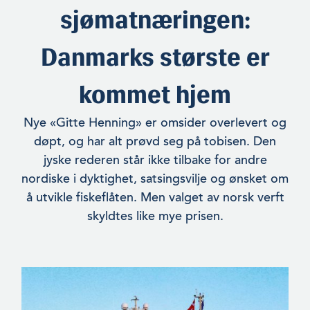
sjømatnæringen:
Danmarks største er
kommet hjem
Nye «Gitte Henning» er omsider overlevert og
døpt, og har alt prøvd seg på tobisen. Den
jyske rederen står ikke tilbake for andre
nordiske i dyktighet, satsingsvilje og ønsket om
å utvikle fiskeflåten. Men valget av norsk verft
skyldtes like mye prisen.