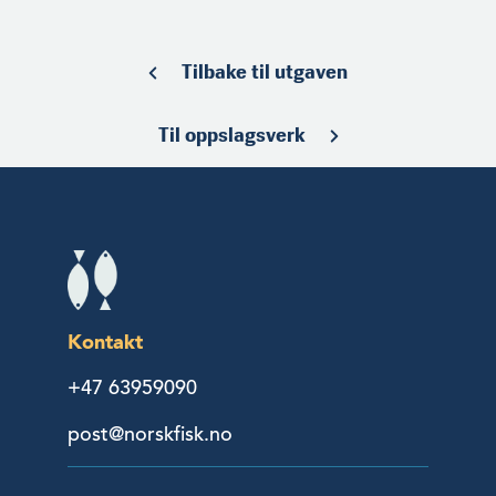
Tilbake til utgaven
Til oppslagsverk
Kontakt
+47 63959090
post@norskfisk.no