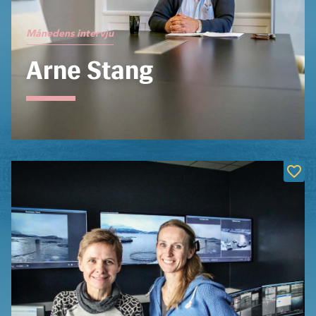
Månedens intervju
Arne Stang