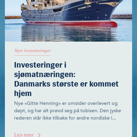
Nye investeringer
Investeringer i
sjømatnæringen:
Danmarks største er kommet
hjem
Nye «Gitte Henning» er omsider overlevert og
døpt, og har alt prøvd seg på tobisen. Den jyske
rederen står ikke tilbake for andre nordiske i...
Les mer