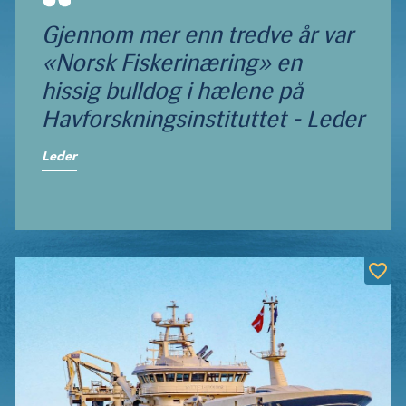
Gjennom mer enn tredve år var
«Norsk Fiskerinæring» en
hissig bulldog i hælene på
Havforskningsinsti­tuttet - Leder
Leder