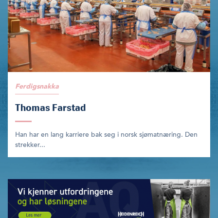
Ferdigsnakka
Thomas Farstad
Han har en lang karriere bak seg i norsk sjømatnæring. Den
strek­ker...