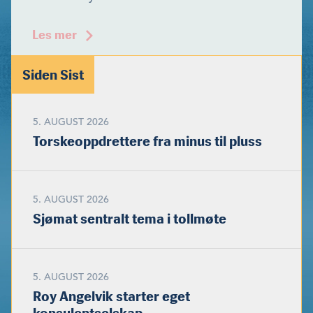
Les mer
Siden Sist
5. AUGUST 2026
Torskeoppdrettere fra minus til pluss
5. AUGUST 2026
Sjømat sentralt tema i tollmøte
5. AUGUST 2026
Roy Angelvik starter eget
konsulentselskap