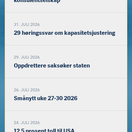
31. JULI 2026
29 høringssvar om kapasitetsjustering
29. JULI 2026
Oppdrettere saksøker staten
26. JULI 2026
Smånytt uke 27-30 2026
24. JULI 2026
12,5 prosent toll til USA