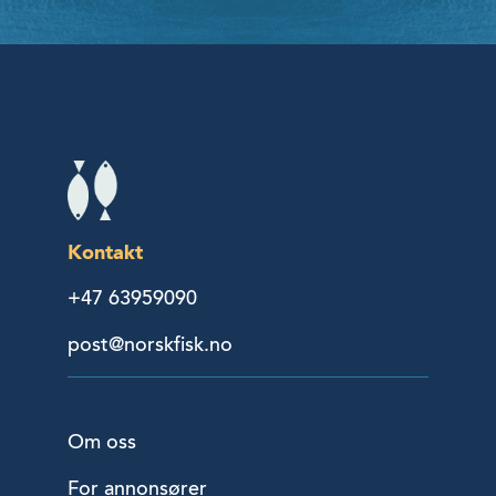
Kontakt
+47 63959090
post@norskfisk.no
Om oss
For annonsører