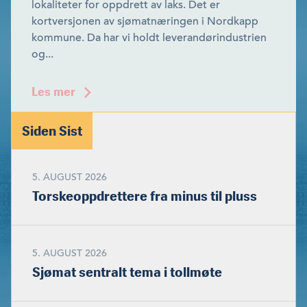
lokaliteter for oppdrett av laks. Det er
kortversjonen av sjømatnæringen i Nordkapp
kom­mune. Da har vi holdt leverandørindustrien
og...
Les mer
Siden Sist
5. AUGUST 2026
Torskeoppdrettere fra minus til pluss
5. AUGUST 2026
Sjømat sentralt tema i tollmøte