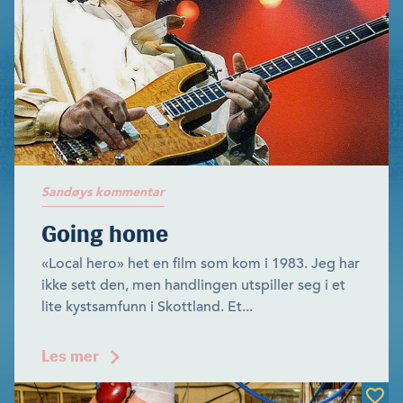
Sandøys kommentar
Going home
«Local hero» het en film som kom i 1983. Jeg har
ikke sett den, men handlingen utspiller seg i et
lite kystsamfunn i Skottland. Et...
Les mer