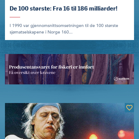
De 100 største: Fra 16 til 186 milliarder!
I 1990 var gjennomsnittsomsetningen til de 100 største
sjømat­selskapene i Norge 160...