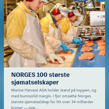
NORGES 100 største
sjømatselskaper
Marine Harvest ASA holder stand på toppen, og
med bunnsolid margin. I fjor omsatte Norges
største sjømatselskap for litt over 34 milliarder
kroner — nye...