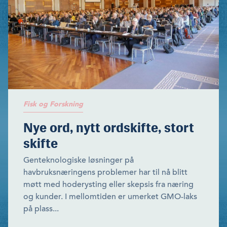
Fisk og Forskning
Nye ord, nytt ordskifte, stort
skifte
Genteknologiske løsninger på
havbruksnæringens problemer har til nå blitt
møtt med hoderysting eller skepsis fra næring
og kunder. I mellomtiden er umerket GMO-laks
på plass...