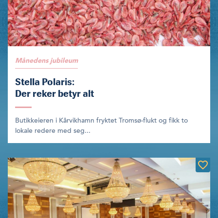
Månedens jubileum
Stella Polaris:
Der reker betyr alt
Butikkeieren i Kårvikhamn fryktet Tromsø-flukt og fikk to
lokale redere med seg...