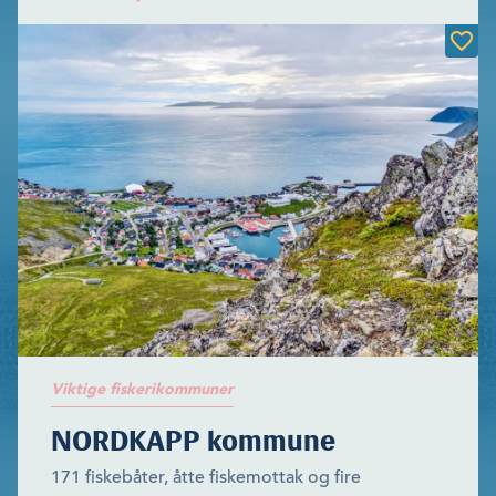
Viktige fiskerikommuner
NORDKAPP kommune
171 fiskebåter, åtte fiskemottak og fire