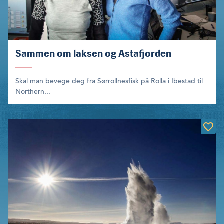
Sammen om laksen og Astafjorden
Skal man bevege deg fra Sørrollnesfisk på Rolla i Ibestad til
Northern...