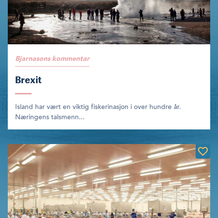
Bjarnasons kommentar
Brexit
Island har vært en viktig fiskerinasjon i over hundre år.
Nærin­gens talsmenn...