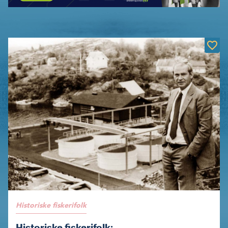
Historiske fiskerifolk
Historiske fiskerifolk: