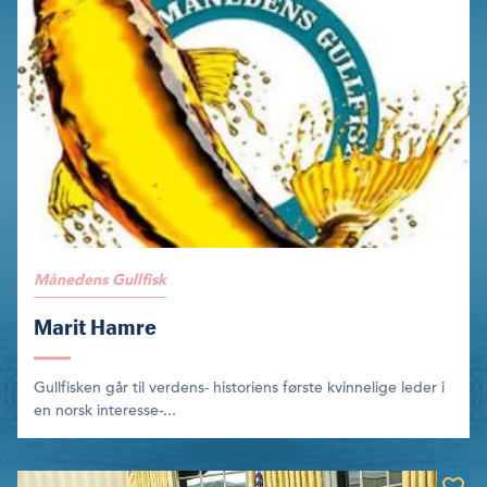
Månedens Gullfisk
Marit Hamre
Gullfisken går til verdens- historiens første kvinnelige leder i
en norsk interesse-...