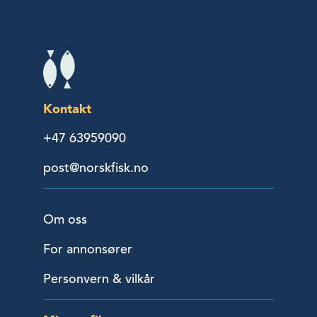
Kontakt
+47 63959090
post@norskfisk.no
Om oss
For annonsører
Personvern & vilkår