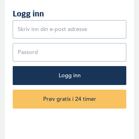
Logg inn
Logg inn
Prøv gratis i 24 timer