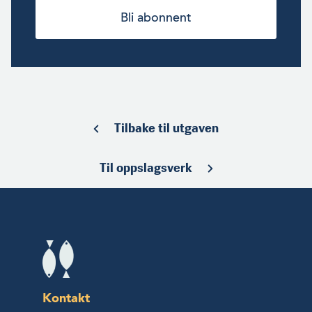
Bli abonnent
Tilbake til utgaven
Til oppslagsverk
Kontakt