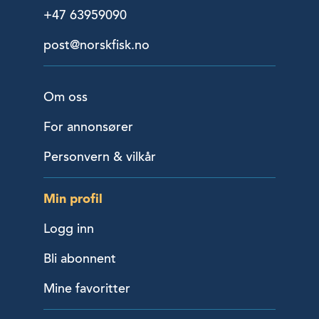
+47 63959090
post@norskfisk.no
Om oss
For annonsører
Personvern & vilkår
Min profil
Logg inn
Bli abonnent
Mine favoritter