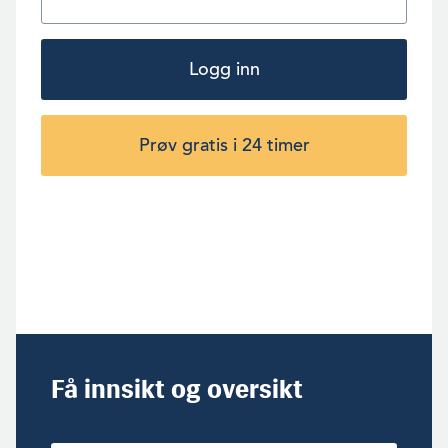
Logg inn
Prøv gratis i 24 timer
Få innsikt og oversikt