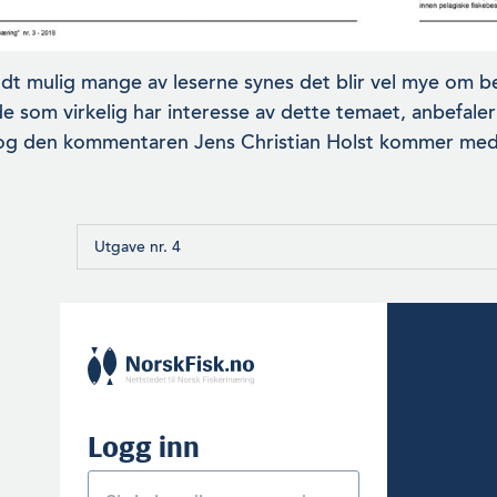
dt mulig mange av leserne synes det blir vel mye om be
e som virkelig har interesse av dette temaet, anbefaler v
 den kommentaren Jens Christian Holst kommer med he
Utgave nr. 4
Logg inn