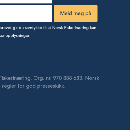
evet gir du samtykke til at Norsk Fiskerinæring kan
sonopplysninger.
Fiskerinæring. Org. nr. 970 888 683. Norsk
 regler for god presseskikk.