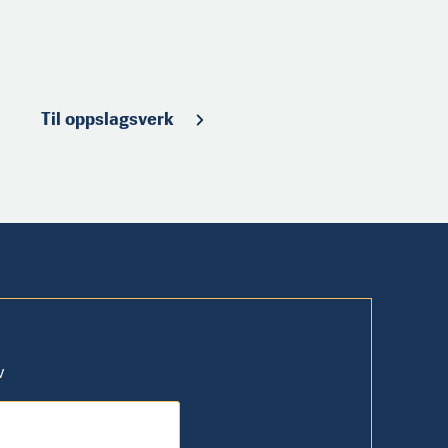
Til oppslagsverk
v