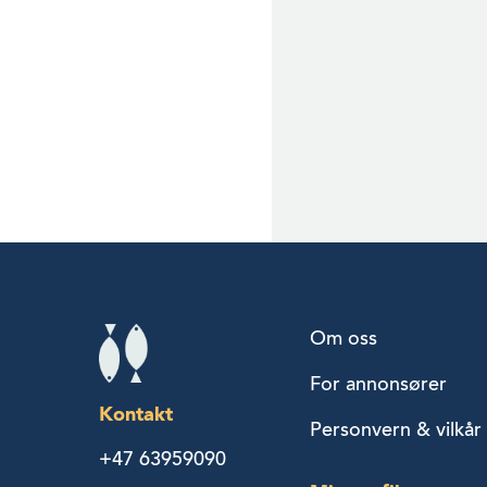
Om oss
For annonsører
Kontakt
Personvern & vilkår
+47 63959090