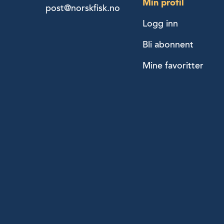
Min profil
post@norskfisk.no
Logg inn
Bli abonnent
Mine favoritter