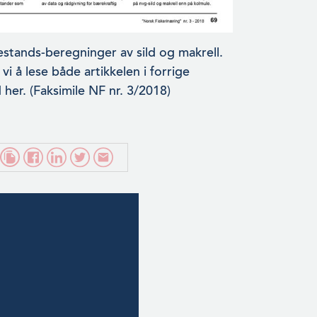
stands-beregninger av sild og makrell.
i å lese både artikke­len i forrige
r. (Faksimile NF nr. 3/2018)