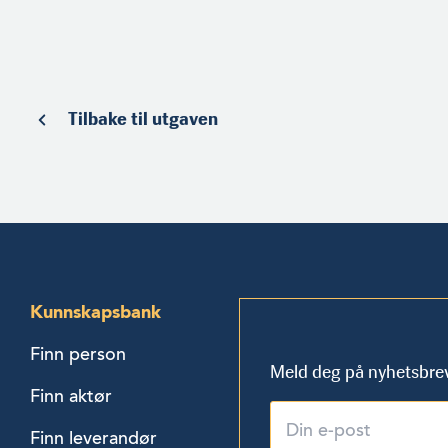
Tilbake til utgaven
Kunnskapsbank
Finn person
Meld deg på nyhetsbre
Finn aktør
Finn leverandør