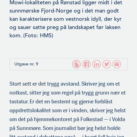
Mowi-lokaliteten på Rønstad ligger midt i det
sunnmørske Fjord-Norge og i det man godt
kan karakterisere som vestnorsk idyll, der kyr
og sauer satte preg på landskapet før laksen
kom. (Foto: HMS)
Utgave nr. 9
Stort sett er det trygg avstand. Skriver jeg om et
notkast, sitter jeg som regel på trygg grunn nær et
tastatur. Er det en bestemt og gjerne forblåst
oppdrettslokalitet som er i vinden, skriver jeg helst
om det på hjemmekontoret på Folkestad — i Volda
på Sunnmøre. Som journalist bør jeg helst holde