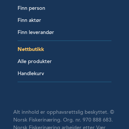
Finn person
Finn aktør
Finn leverandør
Nettbutikk
Alle produkter
Handlekurv
Alt innhold er opphavsrettslig beskyttet. ©
Norsk Fiskerinæring. Org. nr. 970 888 683.
Norsk Fiskerinæring arbeider etter Vær